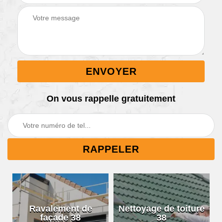
On vous rappelle gratuitement
Ravalement de
Nettoyage de toiture
façade 38
38