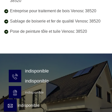
38520
Entreprise pour traitement de bois Venosc 38520
Sablage de boiserie et fer de qualité Venosc 38520
Pose de peinture tôle et tuile Venosc 38520
indisponible
indisponible
indisponible
indisponible