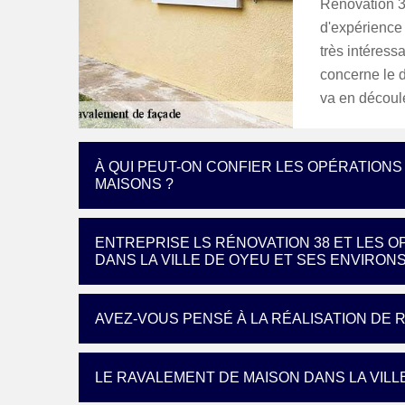
Rénovation 38
d'expérience 
très intéress
concerne le d
va en découle
À QUI PEUT-ON CONFIER LES OPÉRATION
MAISONS ?
ENTREPRISE LS RÉNOVATION 38 ET LES 
DANS LA VILLE DE OYEU ET SES ENVIRONS
AVEZ-VOUS PENSÉ À LA RÉALISATION DE 
LE RAVALEMENT DE MAISON DANS LA VILL