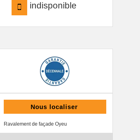
indisponible
Nous localiser
Ravalement de façade Oyeu