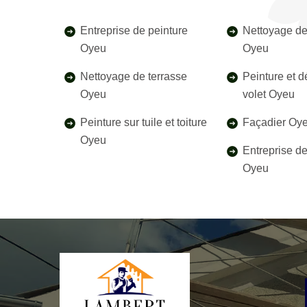
Entreprise de peinture
Nettoyage de
Oyeu
Oyeu
Nettoyage de terrasse
Peinture et 
Oyeu
volet Oyeu
Peinture sur tuile et toiture
Façadier Oy
Oyeu
Entreprise d
Oyeu