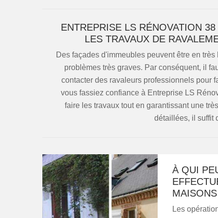
ENTREPRISE LS RÉNOVATION 38
LES TRAVAUX DE RAVALEME
Des façades d'immeubles peuvent être en très b
problèmes très graves. Par conséquent, il faut
contacter des ravaleurs professionnels pour fa
vous fassiez confiance à Entreprise LS Rénova
faire les travaux tout en garantissant une trè
détaillées, il suffit
À QUI PE
EFFECTU
MAISONS 
Les opératio