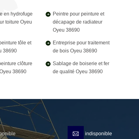
e en hydrofuge
Peintre pour peinture et
ur toiture Oyeu
décapage de radiateur
Oyeu 38690
einture tôle et
Entreprise pour traitement
eu 38690
de bois Oyeu 38690
einture clôture
Sablage de boiserie et fer
l Oyeu 38690
de qualité Oyeu 38690
ponible
indisponible