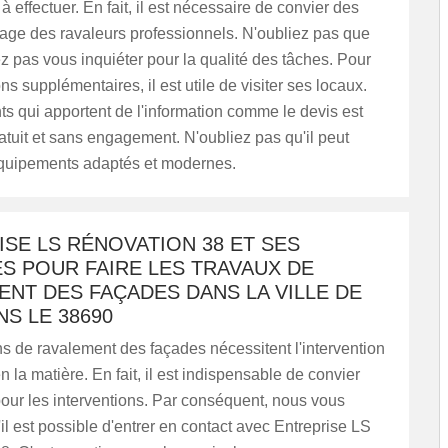
s à effectuer. En fait, il est nécessaire de convier des
mage des ravaleurs professionnels. N'oubliez pas que
 pas vous inquiéter pour la qualité des tâches. Pour
ns supplémentaires, il est utile de visiter ses locaux.
 qui apportent de l'information comme le devis est
atuit et sans engagement. N'oubliez pas qu'il peut
 équipements adaptés et modernes.
SE LS RÉNOVATION 38 ET SES
S POUR FAIRE LES TRAVAUX DE
NT DES FAÇADES DANS LA VILLE DE
S LE 38690
s de ravalement des façades nécessitent l'intervention
n la matière. En fait, il est indispensable de convier
our les interventions. Par conséquent, nous vous
il est possible d'entrer en contact avec Entreprise LS