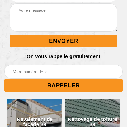
On vous rappelle gratuitement
Ravalement de
Nettoyage de toiture
façade 38
38