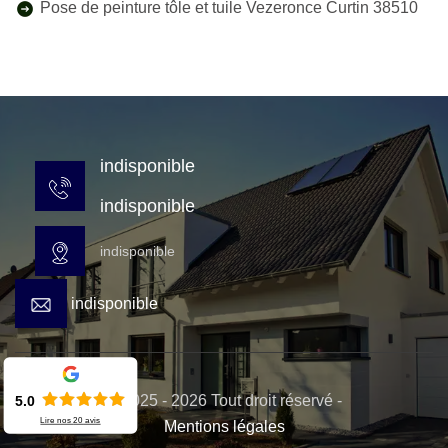
Pose de peinture tôle et tuile Vezeronce Curtin 38510
indisponible
indisponible
indisponible
indisponible
© 2025 - 2026 Tout droit réservé -
5.0
Lire nos
20
avis
Mentions légales