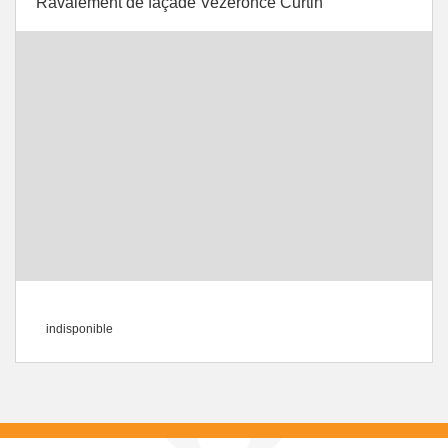
Ravalement de façade Vezeronce Curtin
indisponible