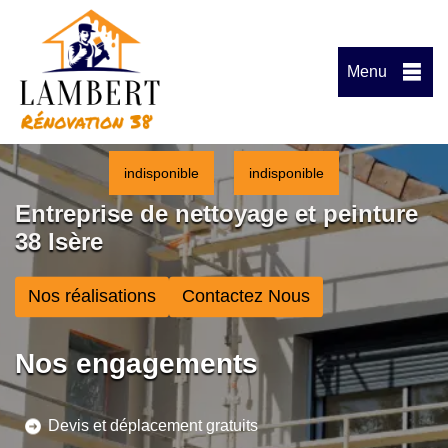
Menu
indisponible
indisponible
Entreprise de nettoyage et peinture
38 Isère
Nos réalisations
Contactez Nous
Nos engagements
Devis et déplacement gratuits