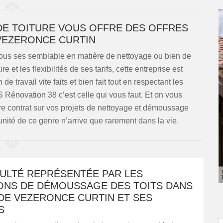
E TOITURE VOUS OFFRE DES OFFRES
VEZERONCE CURTIN
ous ses semblable en matière de nettoyage ou bien de
 et les flexibilités de ses tarifs, cette entreprise est
 travail vite faits et bien fait tout en respectant les
Rénovation 38 c’est celle qui vous faut. Et on vous
re contrat sur vos projets de nettoyage et démoussage
unité de ce genre n’arrive que rarement dans la vie.
CULTÉ REPRÉSENTÉE PAR LES
ONS DE DÉMOUSSAGE DES TOITS DANS
 DE VEZERONCE CURTIN ET SES
S