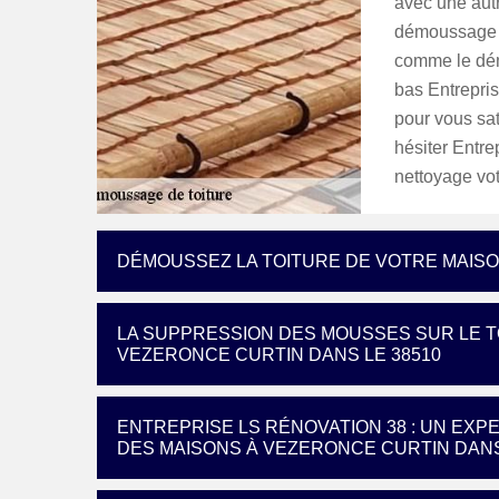
avec une aut
démoussage de
comme le dém
bas Entrepris
pour vous sat
hésiter Entre
nettoyage vot
DÉMOUSSEZ LA TOITURE DE VOTRE MAIS
LA SUPPRESSION DES MOUSSES SUR LE TO
VEZERONCE CURTIN DANS LE 38510
ENTREPRISE LS RÉNOVATION 38 : UN EXP
DES MAISONS À VEZERONCE CURTIN DANS