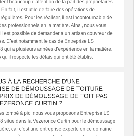
itent beaucoup d'attention de la part des propriétaires
n fait, il est utile de faire des opérations de
gulières. Pour les réaliser, il est incontournable de
des professionnels en la matière. Ainsi, nous vous
il est possible de demander à un artisan couvreur de
hes. C'est notamment le cas de Entreprise LS
 qui a plusieurs années d'expérience en la matière.
qu'il respecte les délais qui ont été établis.
US À LA RECHERCHE D’UNE
ISE DE DÉMOUSSAGE DE TOITURE
PRIX DE DÉMOUSSAGE DE TOIT PAS
VEZERONCE CURTIN ?
tes tombé à pic, nous vous proposons Entreprise LS
8 situé dans la Vezeronce Curtin pour le démoussage
tière, car c’est une entreprise experte en ce domaine