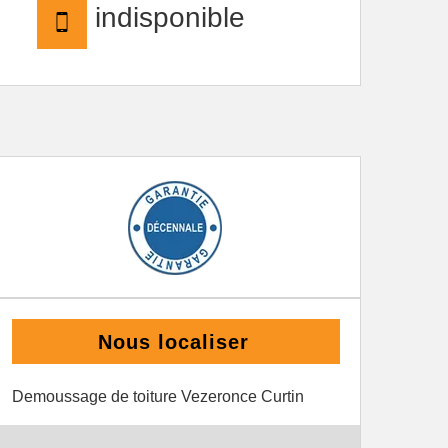
indisponible
Nous localiser
Demoussage de toiture Vezeronce Curtin