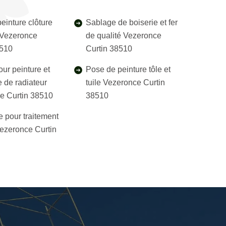
einture clôture
Sablage de boiserie et fer
l Vezeronce
de qualité Vezeronce
8510
Curtin 38510
our peinture et
Pose de peinture tôle et
 de radiateur
tuile Vezeronce Curtin
e Curtin 38510
38510
e pour traitement
ezeronce Curtin