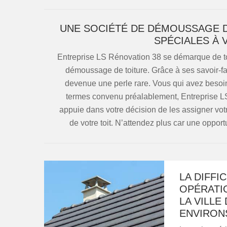
UNE SOCIÉTÉ DE DÉMOUSSAGE D
SPÉCIALES À 
Entreprise LS Rénovation 38 se démarque de t
démoussage de toiture. Grâce à ses savoir-faire
devenue une perle rare. Vous qui avez besoin de
termes convenu préalablement, Entreprise LS 
appuie dans votre décision de les assigner vot
de votre toit. N’attendez plus car une opport
LA DIFFI
OPÉRATI
LA VILLE
ENVIRON