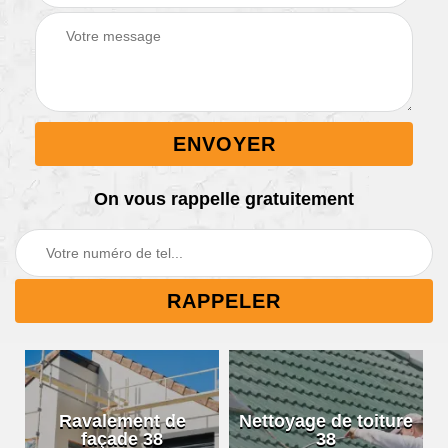
On vous rappelle gratuitement
Ravalement de
Nettoyage de toiture
façade 38
38