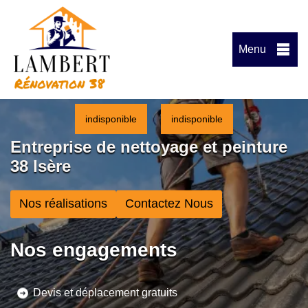
Menu
indisponible
indisponible
Entreprise de nettoyage et peinture
38 Isère
Nos réalisations
Contactez Nous
Nos engagements
Devis et déplacement gratuits