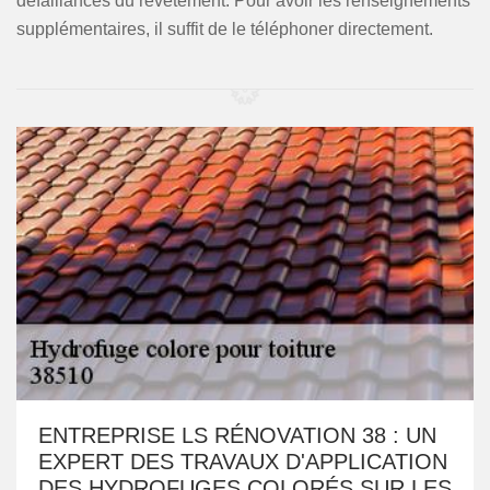
défaillances du revêtement. Pour avoir les renseignements
supplémentaires, il suffit de le téléphoner directement.
ENTREPRISE LS RÉNOVATION 38 : UN
EXPERT DES TRAVAUX D'APPLICATION
DES HYDROFUGES COLORÉS SUR LES