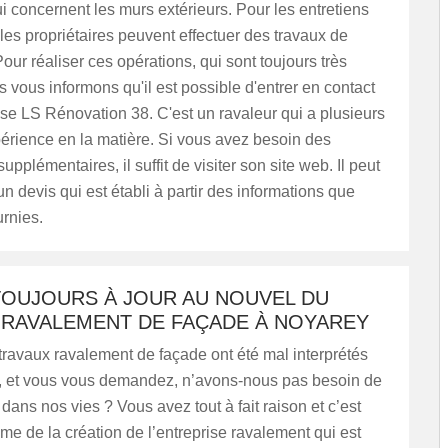
i concernent les murs extérieurs. Pour les entretiens
les propriétaires peuvent effectuer des travaux de
our réaliser ces opérations, qui sont toujours très
us vous informons qu'il est possible d'entrer en contact
se LS Rénovation 38. C'est un ravaleur qui a plusieurs
érience en la matière. Si vous avez besoin des
upplémentaires, il suffit de visiter son site web. Il peut
un devis qui est établi à partir des informations que
rnies.
TOUJOURS À JOUR AU NOUVEL DU
E RAVALEMENT DE FAÇADE À NOYAREY
travaux ravalement de façade ont été mal interprétés
s, et vous vous demandez, n’avons-nous pas besoin de
 dans nos vies ? Vous avez tout à fait raison et c’est
e de la création de l’entreprise ravalement qui est