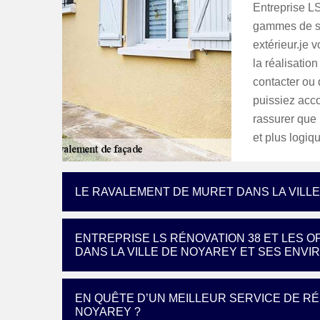
Entreprise LS
gammes de se
extérieur.je v
la réalisatio
contacter ou
puissiez acco
rassurer que 
et plus logiq
LE RAVALEMENT DE MURET DANS LA VILL
ENTREPRISE LS RÉNOVATION 38 ET LES 
DANS LA VILLE DE NOYAREY ET SES ENVI
EN QUÊTE D’UN MEILLEUR SERVICE DE R
NOYAREY ?