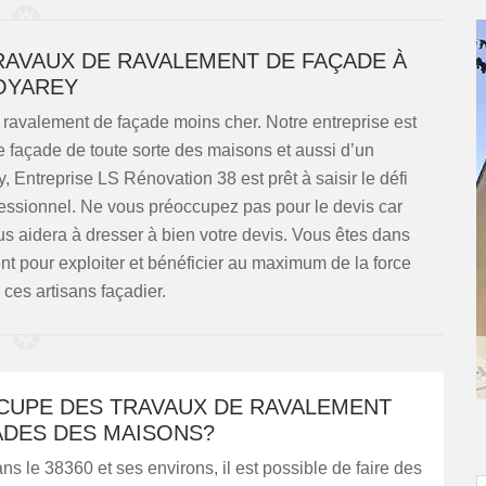
RAVAUX DE RAVALEMENT DE FAÇADE À
OYAREY
e ravalement de façade moins cher. Notre entreprise est
façade de toute sorte des maisons et aussi d’un
 Entreprise LS Rénovation 38 est prêt à saisir le défi
ofessionnel. Ne vous préoccupez pas pour le devis car
ous aidera à dresser à bien votre devis. Vous êtes dans
nt pour exploiter et bénéficier au maximum de la force
e ces artisans façadier.
CCUPE DES TRAVAUX DE RAVALEMENT
ADES DES MAISONS?
s le 38360 et ses environs, il est possible de faire des