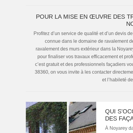
POUR LA MISE EN ŒUVRE DES T
N
Profitez d’un service de qualité et d’un devis d
connue dans le domaine de ravalement de 
ravalement des murs extérieur dans la Noyarey,
pour finaliser vos travaux efficacement et pr
c’est gratuit et des professionnels façadiers v
38360, on vous invite à les contacter directeme
et l’habileté d
QUI S'O
DES FAÇ
À Noyarey dan