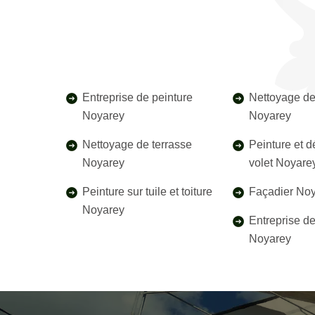
Entreprise de peinture
Nettoyage de
Noyarey
Noyarey
Nettoyage de terrasse
Peinture et 
Noyarey
volet Noyare
Peinture sur tuile et toiture
Façadier No
Noyarey
Entreprise d
Noyarey