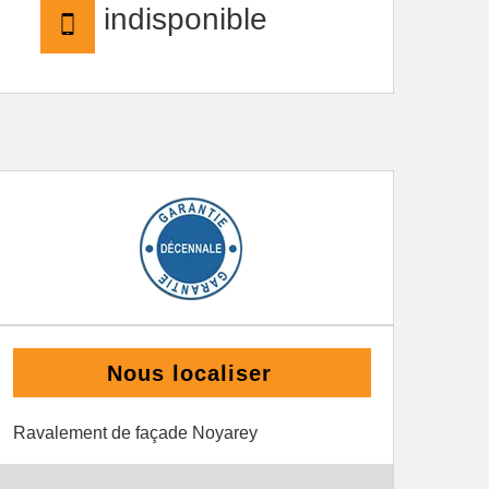
indisponible
Nous localiser
Ravalement de façade Noyarey