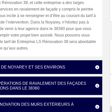
 Rénovation 38, et cette entreprise a des larges
rvices en ravalement de façade y compris le peintre
ous incite à se renseigner et d’être au courant du tarif à
n de l’intervention. Dans la Noyarey, n’hésitez pas à
 de venir à leur agence dans le 38360 pour que vous
mplir votre projet bien assisté. Nous pouvons vous
le tarif de Entreprise LS Rénovation 38 sera abordable
ue qu’aux autres.
E DE NOYAREY ET SES ENVIRONS
OPÉRATIONS DE RAVALEMENT DES FAÇADES
RONS DANS LE 38360
ÉNOVATION DES MURS EXTÉRIEURS À