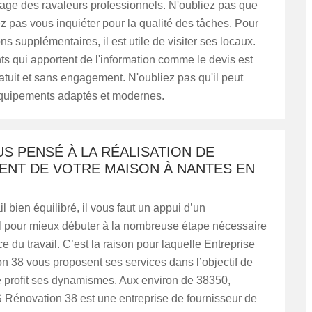
mage des ravaleurs professionnels. N'oubliez pas que
 pas vous inquiéter pour la qualité des tâches. Pour
ns supplémentaires, il est utile de visiter ses locaux.
 qui apportent de l'information comme le devis est
atuit et sans engagement. N'oubliez pas qu'il peut
 équipements adaptés et modernes.
S PENSÉ À LA RÉALISATION DE
ENT DE VOTRE MAISON À NANTES EN
l bien équilibré, il vous faut un appui d’un
l pour mieux débuter à la nombreuse étape nécessaire
ce du travail. C’est la raison pour laquelle Entreprise
 38 vous proposent ses services dans l’objectif de
e profit ses dynamismes. Aux environ de 38350,
 Rénovation 38 est une entreprise de fournisseur de