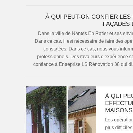
À QUI PEUT-ON CONFIER LE
FAÇADES 
Dans la ville de Nantes En Ratier et ses envi
Dans ce cas, il est nécessaire de faire des opé
constatées. Dans ce cas, nous vous informo
professionnels. Des ravaleurs d'expérience son
confiance à Entreprise LS Rénovation 38 qui di
À QUI PE
EFFECTU
MAISONS 
Les opératio
plus difficile