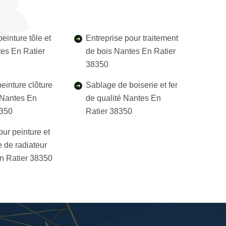
einture tôle et
Entreprise pour traitement
tes En Ratier
de bois Nantes En Ratier
38350
einture clôture
Sablage de boiserie et fer
l Nantes En
de qualité Nantes En
8350
Ratier 38350
our peinture et
 de radiateur
n Ratier 38350