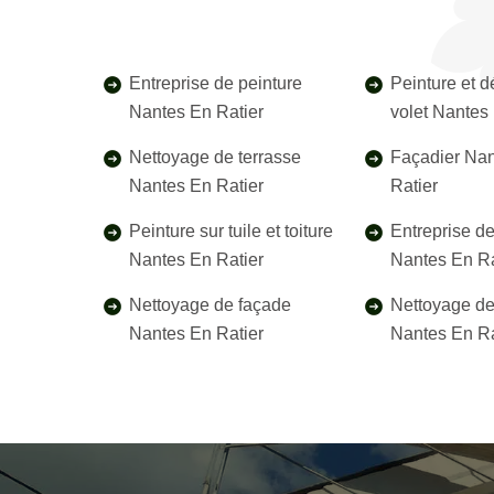
Entreprise de peinture
Peinture et 
Nantes En Ratier
volet Nantes
Nettoyage de terrasse
Façadier Na
Nantes En Ratier
Ratier
Peinture sur tuile et toiture
Entreprise d
Nantes En Ratier
Nantes En Ra
Nettoyage de façade
Nettoyage de 
Nantes En Ratier
Nantes En Ra