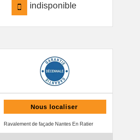
indisponible
Nous localiser
Ravalement de façade Nantes En Ratier