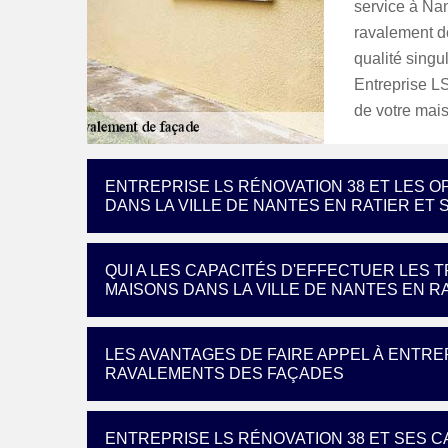
service à Nan
ravalement de
qualité singu
Entreprise LS
de votre mai
ENTREPRISE LS RÉNOVATION 38 ET LES 
DANS LA VILLE DE NANTES EN RATIER ET 
QUI A LES CAPACITÉS D'EFFECTUER LES
MAISONS DANS LA VILLE DE NANTES EN RA
LES AVANTAGES DE FAIRE APPEL À ENTRE
RAVALEMENTS DES FAÇADES
ENTREPRISE LS RÉNOVATION 38 ET SES C