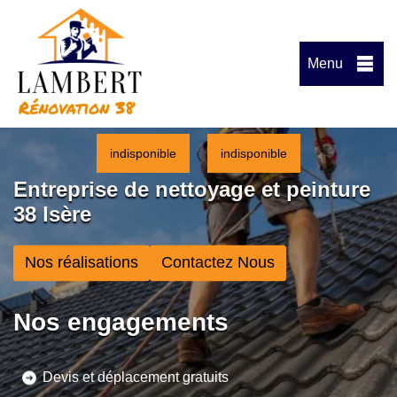
Menu
indisponible
indisponible
Entreprise de nettoyage et peinture
38 Isère
Nos réalisations
Contactez Nous
Nos engagements
Devis et déplacement gratuits