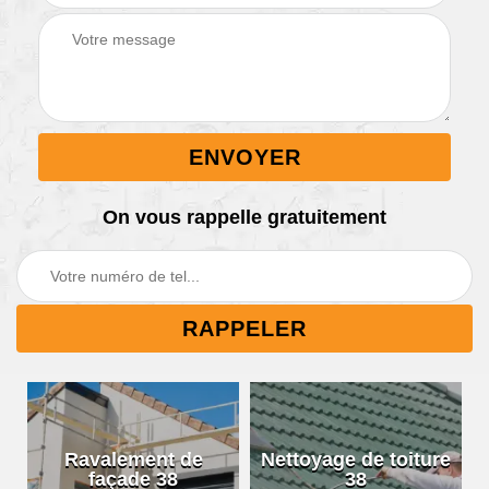
On vous rappelle gratuitement
Ravalement de
Nettoyage de toiture
façade 38
38