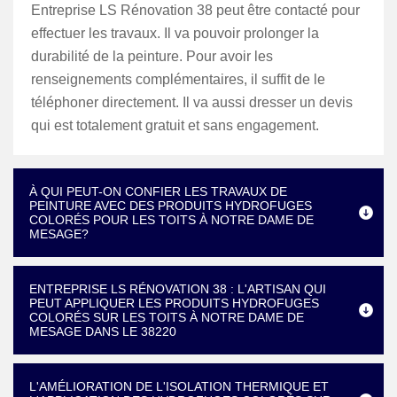
Entreprise LS Rénovation 38 peut être contacté pour
effectuer les travaux. Il va pouvoir prolonger la
durabilité de la peinture. Pour avoir les
renseignements complémentaires, il suffit de le
téléphoner directement. Il va aussi dresser un devis
qui est totalement gratuit et sans engagement.
À QUI PEUT-ON CONFIER LES TRAVAUX DE
PEINTURE AVEC DES PRODUITS HYDROFUGES
COLORÉS POUR LES TOITS À NOTRE DAME DE
MESAGE?
ENTREPRISE LS RÉNOVATION 38 : L'ARTISAN QUI
PEUT APPLIQUER LES PRODUITS HYDROFUGES
COLORÉS SUR LES TOITS À NOTRE DAME DE
MESAGE DANS LE 38220
L'AMÉLIORATION DE L'ISOLATION THERMIQUE ET