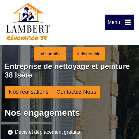
Menu
indisponible
indisponible
Entreprise de nettoyage et peinture
38 Isère
Nos réalisations
Contactez Nous
Nos engagements
Devis et déplacement gratuits