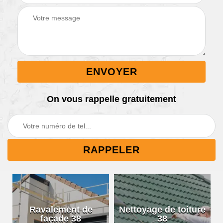
On vous rappelle gratuitement
Ravalement de
Nettoyage de toiture
façade 38
38