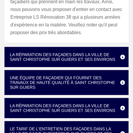
façadiers qui prennent en main les travaux. Ainsi,
nous pouvons vous proposer d'entrer en contact avec
Entreprise LS Rénovation 38 qui a plusieurs années
d'expérience en la matière. Veuillez noter qu'il peut
proposer des prix très abordables.
LA RÉPARATION DES FAÇADES DANS LA VILLE DE
SAINT CHRISTOPHE SUR GUIERS ET SES ENVIRONS
UNE ÉQUIPE DE FAÇADIER QUI FOURNIT DES
TRAVAUX DE HAUTE QUALITÉ À SAINT CHRISTOPHE
SUR GUIERS
LA RÉPARATION DES FAÇADES DANS LA VILLE DE
SAINT CHRISTOPHE SUR GUIERS ET SES ENVIRONS
LE TARIF DE L'ENTRETIEN DES FAÇADES DANS LA