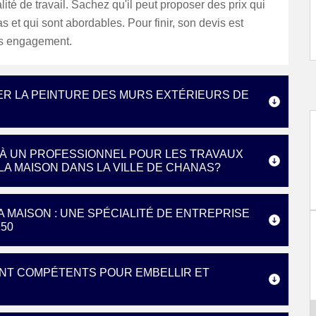
lité de travail. Sachez qu'il peut proposer des prix qui
s et qui sont abordables. Pour finir, son devis est
ans engagement.
ER LA PEINTURE DES MURS EXTÉRIEURS DE
E À UN PROFESSIONNEL POUR LES TRAVAUX
A MAISON DANS LA VILLE DE CHANAS?
A MAISON : UNE SPÉCIALITÉ DE ENTREPRISE
150
MENT COMPÉTENTS POUR EMBELLIR ET