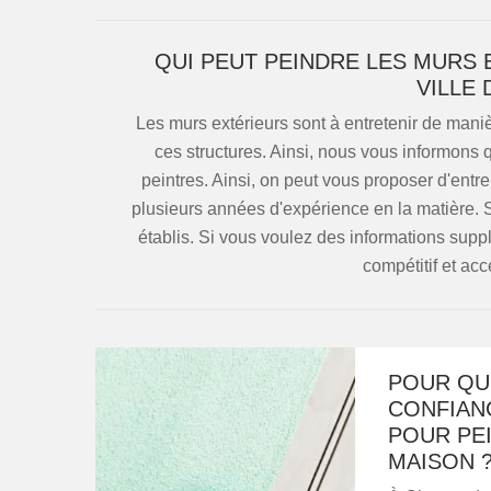
QUI PEUT PEINDRE LES MURS 
VILLE
Les murs extérieurs sont à entretenir de manièr
ces structures. Ainsi, nous vous informons 
peintres. Ainsi, on peut vous proposer d'entr
plusieurs années d'expérience en la matière. Sa
établis. Si vous voulez des informations supp
compétitif et acc
POUR QUE
CONFIANC
POUR PEI
MAISON 