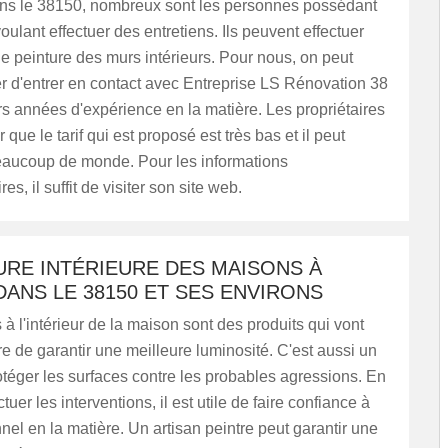
s le 38150, nombreux sont les personnes possédant
ulant effectuer des entretiens. Ils peuvent effectuer
e peinture des murs intérieurs. Pour nous, on peut
r d'entrer en contact avec Entreprise LS Rénovation 38
rs années d'expérience en la matière. Les propriétaires
 que le tarif qui est proposé est très bas et il peut
eaucoup de monde. Pour les informations
s, il suffit de visiter son site web.
URE INTÉRIEURE DES MAISONS À
ANS LE 38150 ET SES ENVIRONS
 à l'intérieur de la maison sont des produits qui vont
e de garantir une meilleure luminosité. C'est aussi un
téger les surfaces contre les probables agressions. En
ectuer les interventions, il est utile de faire confiance à
nel en la matière. Un artisan peintre peut garantir une