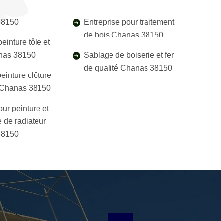
38150
Entreprise pour traitement
de bois Chanas 38150
einture tôle et
anas 38150
Sablage de boiserie et fer
de qualité Chanas 38150
einture clôture
l Chanas 38150
our peinture et
 de radiateur
38150