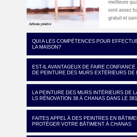
meilleure qua
sont assez ba
gratuit et s
QUI A LES COMPÉTENCES POUR EFFECTU
LA MAISON?
EST-IL AVANTAGEUX DE FAIRE CONFIANC
DE PEINTURE DES MURS EXTÉRIEURS DE L
LA PEINTURE DES MURS INTÉRIEURS DE L
LS RÉNOVATION 38 À CHANAS DANS LE 38
FAITES APPEL À DES PEINTRES EN BÂTI
PROTÉGER VOTRE BÂTIMENT À CHANAS