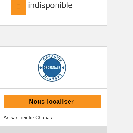
indisponible
Nous localiser
Artisan peintre Chanas