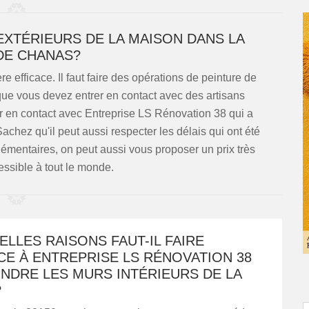
EXTÉRIEURS DE LA MAISON DANS LA
 DE CHANAS?
e efficace. Il faut faire des opérations de peinture de
que vous devez entrer en contact avec des artisans
er en contact avec Entreprise LS Rénovation 38 qui a
chez qu'il peut aussi respecter les délais qui ont été
lémentaires, on peut aussi vous proposer un prix très
essible à tout le monde.
LLES RAISONS FAUT-IL FAIRE
E À ENTREPRISE LS RÉNOVATION 38
NDRE LES MURS INTÉRIEURS DE LA
?