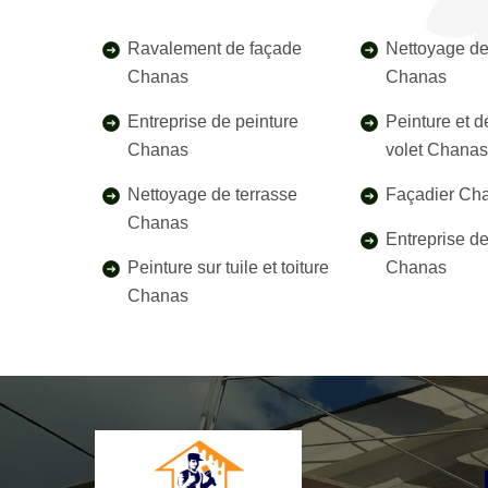
Ravalement de façade
Nettoyage de
Chanas
Chanas
Entreprise de peinture
Peinture et 
Chanas
volet Chana
Nettoyage de terrasse
Façadier Ch
Chanas
Entreprise d
Peinture sur tuile et toiture
Chanas
Chanas