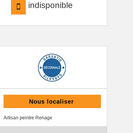
indisponible
Nous localiser
Artisan peintre Renage