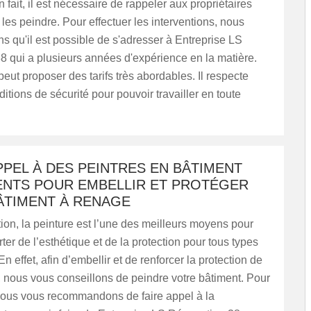
n fait, il est nécessaire de rappeler aux propriétaires
t les peindre. Pour effectuer les interventions, nous
s qu'il est possible de s'adresser à Entreprise LS
 qui a plusieurs années d'expérience en la matière.
peut proposer des tarifs très abordables. Il respecte
ditions de sécurité pour pouvoir travailler en toute
PPEL À DES PEINTRES EN BÂTIMENT
NTS POUR EMBELLIR ET PROTÉGER
ÂTIMENT À RENAGE
ion, la peinture est l’une des meilleurs moyens pour
ter de l’esthétique et de la protection pour tous types
n effet, afin d’embellir et de renforcer la protection de
 nous vous conseillons de peindre votre bâtiment. Pour
 nous vous recommandons de faire appel à la