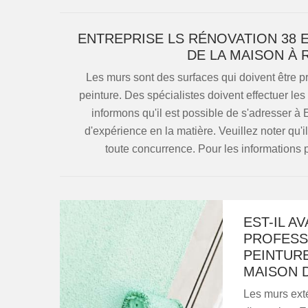
ENTREPRISE LS RÉNOVATION 38 
DE LA MAISON À 
Les murs sont des surfaces qui doivent être pré
peinture. Des spécialistes doivent effectuer les
informons qu'il est possible de s'adresser à
d'expérience en la matière. Veuillez noter qu'il
toute concurrence. Pour les informations plu
EST-IL A
PROFESS
PEINTUR
MAISON D
Les murs exté