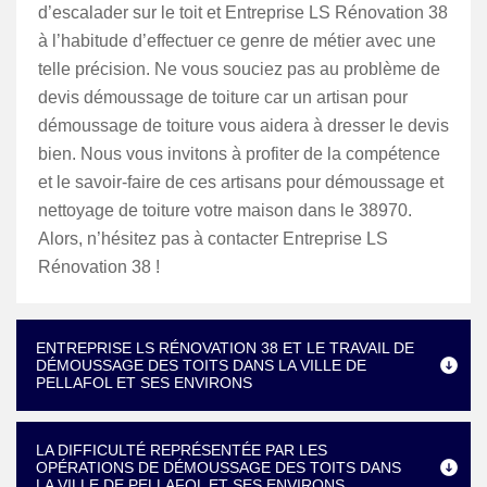
d’escalader sur le toit et Entreprise LS Rénovation 38
à l’habitude d’effectuer ce genre de métier avec une
telle précision. Ne vous souciez pas au problème de
devis démoussage de toiture car un artisan pour
démoussage de toiture vous aidera à dresser le devis
bien. Nous vous invitons à profiter de la compétence
et le savoir-faire de ces artisans pour démoussage et
nettoyage de toiture votre maison dans le 38970.
Alors, n’hésitez pas à contacter Entreprise LS
Rénovation 38 !
ENTREPRISE LS RÉNOVATION 38 ET LE TRAVAIL DE
DÉMOUSSAGE DES TOITS DANS LA VILLE DE
PELLAFOL ET SES ENVIRONS
LA DIFFICULTÉ REPRÉSENTÉE PAR LES
OPÉRATIONS DE DÉMOUSSAGE DES TOITS DANS
LA VILLE DE PELLAFOL ET SES ENVIRONS