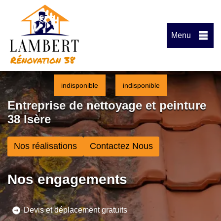
Menu
indisponible
indisponible
Entreprise de nettoyage et peinture
38 Isère
Nos réalisations
Contactez Nous
Nos engagements
Devis et déplacement gratuits