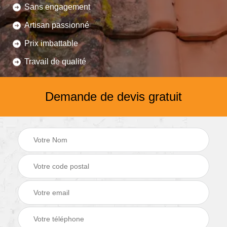
Sans engagement
Artisan passionné
Prix imbattable
Travail de qualité
Demande de devis gratuit