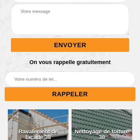
On vous rappelle gratuitement
Ravalement de
Nettoyage de toiture
façade 38
38