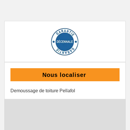
Nous localiser
Demoussage de toiture Pellafol