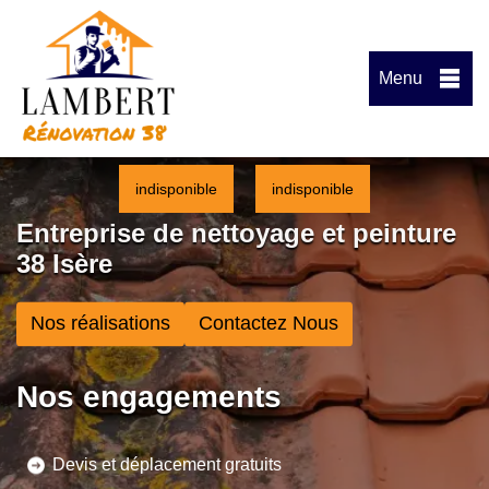
Menu
indisponible
indisponible
Entreprise de nettoyage et peinture
38 Isère
Nos réalisations
Contactez Nous
Nos engagements
Devis et déplacement gratuits