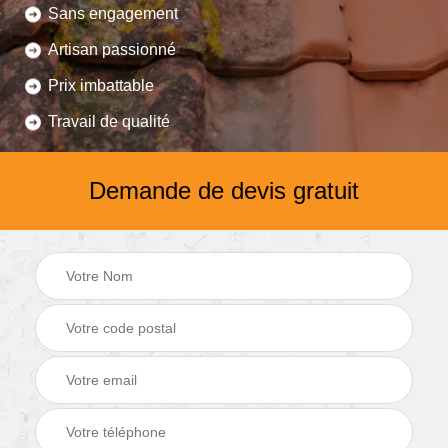
Sans engagement
Artisan passionné
Prix imbattable
Travail de qualité
Demande de devis gratuit