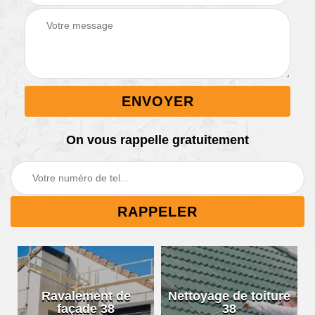
On vous rappelle gratuitement
Ravalement de
Nettoyage de toiture
façade 38
38