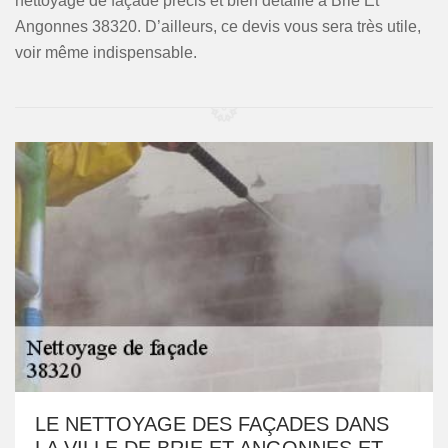
nettoyage de façade précis et bien détaillé à Brie Et
Angonnes 38320. D’ailleurs, ce devis vous sera très utile,
voir même indispensable.
LE NETTOYAGE DES FAÇADES DANS