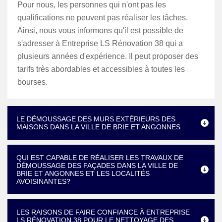
Pour nous, les personnes qui n'ont pas les
qualifications ne peuvent pas réaliser les tâches.
Ainsi, nous vous informons qu'il est possible de
s'adresser à Entreprise LS Rénovation 38 qui a
plusieurs années d'expérience. Il peut proposer des
tarifs très abordables et accessibles à toutes les
bourses.
LE DÉMOUSSAGE DES MURS EXTÉRIEURS DES
MAISONS DANS LA VILLE DE BRIE ET ANGONNES
QUI EST CAPABLE DE RÉALISER LES TRAVAUX DE
DÉMOUSSAGE DES FAÇADES DANS LA VILLE DE
BRIE ET ANGONNES ET LES LOCALITÉS
AVOISINANTES?
LES RAISONS DE FAIRE CONFIANCE À ENTREPRISE
LS RÉNOVATION 38 POUR LE NETTOYAGE DES