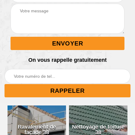
On vous rappelle gratuitement
Ravalement de
Nettoyage de toiture
façade 38
38