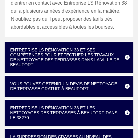
d'entrer en contact avec Entreprise LS Rénovation 38
qui a plusieurs années d'expérience en la matière.
N'oubliez pas qu'il peut proposer des tarifs très
abordables et accessibles à toutes les bourses.
ENTREPRISE LS RÉNOVATION 38 ET SES
COMPÉTENCES POUR EFFECTUER LES TRAVAUX
DE NETTOYAGE DES TERRASSES DANS LA VILLE DE
BEAUFORT
VOUS POUVEZ OBTENIR UN DEVIS DE NETTOYAGE
DE TERRASSE GRATUIT À BEAUFORT
ENTREPRISE LS RÉNOVATION 38 ET LES
NETTOYAGES DES TERRASSES À BEAUFORT DANS
LE 38270
LA SUPPRESSION DES CRASSES AU NIVEAU DES