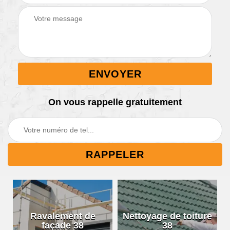
On vous rappelle gratuitement
Ravalement de
Nettoyage de toiture
façade 38
38