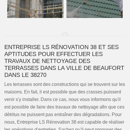
ENTREPRISE LS RÉNOVATION 38 ET SES
APTITUDES POUR EFFECTUER LES
TRAVAUX DE NETTOYAGE DES
TERRASSES DANS LA VILLE DE BEAUFORT
DANS LE 38270
Les terrasses sont des constructions qui se trouvent sur les
maisons. En fait, il est possible que des crasses puissent
venir s'y installer. Dans ce cas, nous vous informons qu'il
est possible de faire des travaux de nettoyage afin que ces
détritus ne puissent pas entraîner des dégradations. Pour
nous, Entreprise LS Rénovation 38 est capable de réaliser
les opérations d'entretien. Sachez qu'il peut proposer des