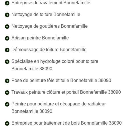
Entreprise de ravalement Bonnefamille
Nettoyage de toiture Bonnefamille
Nettoyage de gouttières Bonnefamille
Artisan peintre Bonnefamille
Démoussage de toiture Bonnefamille
Spécialise en hydrofuge coloré pour toiture
Bonnefamille 38090
Pose de peinture tôle et tuile Bonnefamille 38090
Travaux peinture clôture et portail Bonnefamille 38090
Peintre pour peinture et décapage de radiateur
Bonnefamille 38090
Entreprise pour traitement de bois Bonnefamille 38090