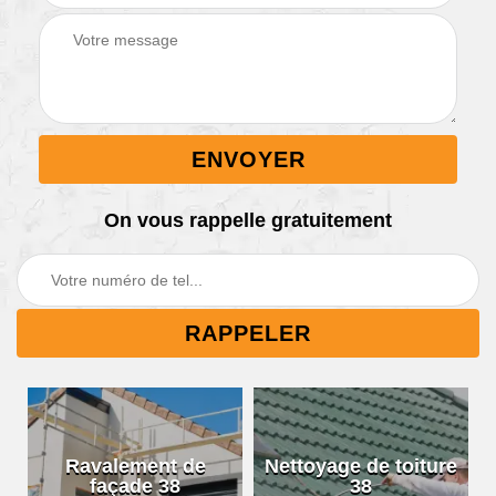
On vous rappelle gratuitement
Ravalement de
Nettoyage de toiture
façade 38
38