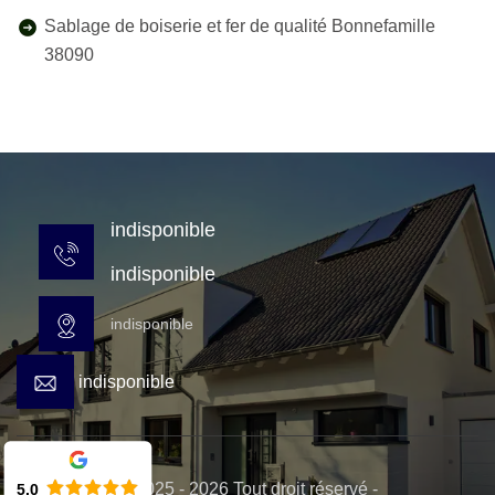
Sablage de boiserie et fer de qualité Bonnefamille
38090
indisponible
indisponible
indisponible
indisponible
© 2025 - 2026 Tout droit réservé -
5.0