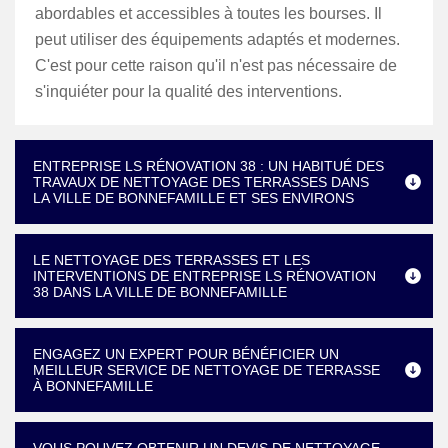
abordables et accessibles à toutes les bourses. Il
peut utiliser des équipements adaptés et modernes.
C'est pour cette raison qu'il n'est pas nécessaire de
s'inquiéter pour la qualité des interventions.
ENTREPRISE LS RÉNOVATION 38 : UN HABITUÉ DES
TRAVAUX DE NETTOYAGE DES TERRASSES DANS
LA VILLE DE BONNEFAMILLE ET SES ENVIRONS
LE NETTOYAGE DES TERRASSES ET LES
INTERVENTIONS DE ENTREPRISE LS RÉNOVATION
38 DANS LA VILLE DE BONNEFAMILLE
ENGAGEZ UN EXPERT POUR BÉNÉFICIER UN
MEILLEUR SERVICE DE NETTOYAGE DE TERRASSE
À BONNEFAMILLE