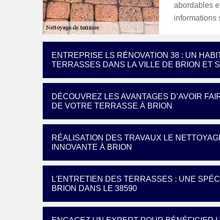
abordables et
informations s
ENTREPRISE LS RÉNOVATION 38 : UN HAB
TERRASSES DANS LA VILLE DE BRION ET 
DÉCOUVREZ LES AVANTAGES D’AVOIR FAI
DE VOTRE TERRASSE À BRION
RÉALISATION DES TRAVAUX LE NETTOYA
INNOVANTE À BRION
L'ENTRETIEN DES TERRASSES : UNE SPÉC
BRION DANS LE 38590