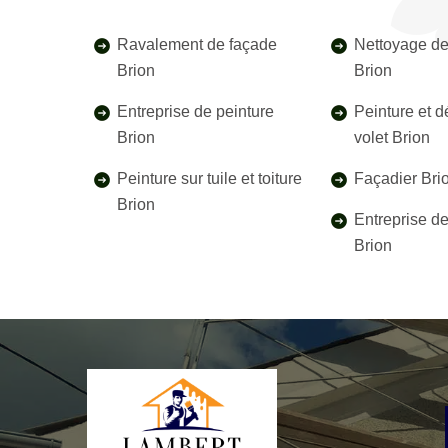
Ravalement de façade
Nettoyage de
Brion
Brion
Entreprise de peinture
Peinture et 
Brion
volet Brion
Peinture sur tuile et toiture
Façadier Bri
Brion
Entreprise d
Brion