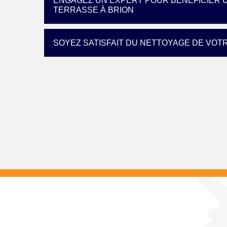
ENGAGEZ UN EXPERT POUR BÉNÉFICIER U
TERRASSE À BRION
SOYEZ SATISFAIT DU NETTOYAGE DE VOT