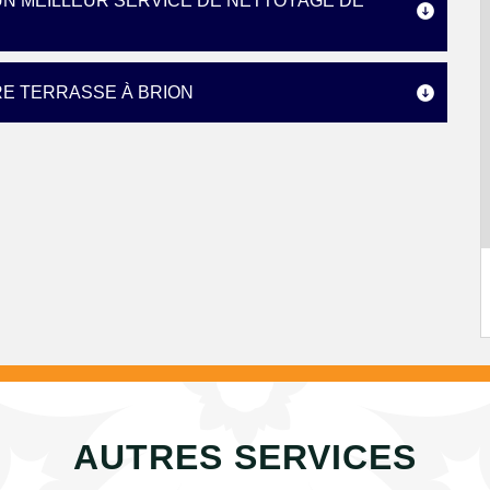
N MEILLEUR SERVICE DE NETTOYAGE DE
RE TERRASSE À BRION
AUTRES SERVICES