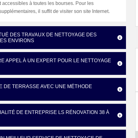
 accessibles à toutes les bourses. Pour les
upplémentaires, il suffit de visiter son site Internet.
ITUÉ DES TRAVAUX DE NETTOYAGE DES
SES ENVIRONS
RE APPEL À UN EXPERT POUR LE NETTOYAGE
GE DE TERRASSE AVEC UNE MÉTHODE
IALITÉ DE ENTREPRISE LS RÉNOVATION 38 À