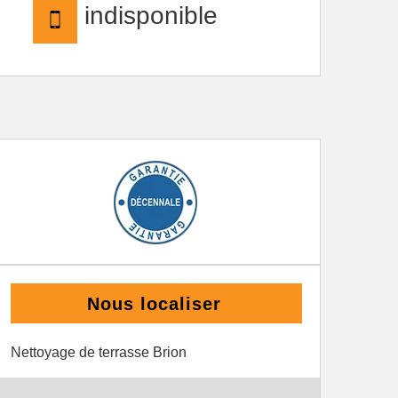
indisponible
Nous localiser
Nettoyage de terrasse Brion