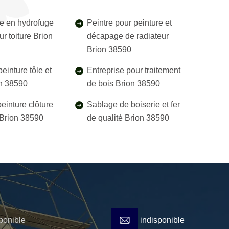
e en hydrofuge
Peintre pour peinture et
ur toiture Brion
décapage de radiateur
Brion 38590
einture tôle et
Entreprise pour traitement
on 38590
de bois Brion 38590
einture clôture
Sablage de boiserie et fer
l Brion 38590
de qualité Brion 38590
ponible
indisponible