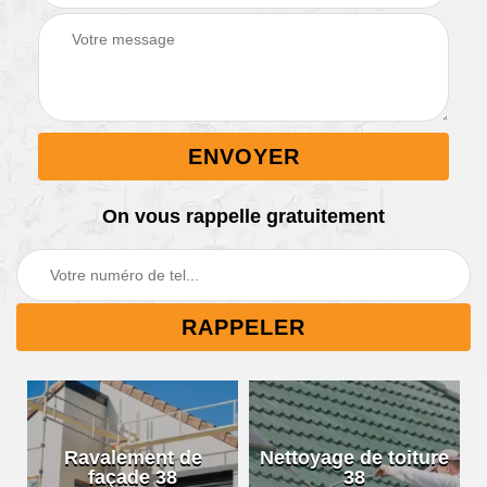
On vous rappelle gratuitement
Ravalement de
Nettoyage de toiture
façade 38
38