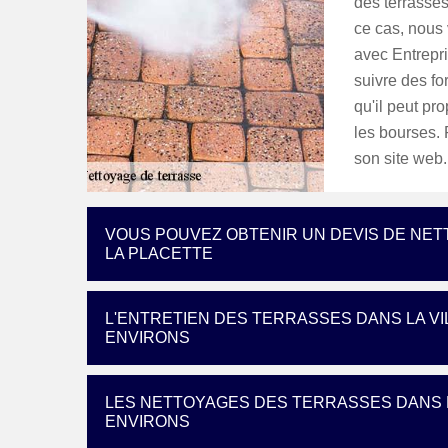
des terrasse
ce cas, nous 
avec Entrepri
suivre des fo
qu'il peut pr
les bourses. P
son site web.
VOUS POUVEZ OBTENIR UN DEVIS DE NET
LA PLACETTE
L'ENTRETIEN DES TERRASSES DANS LA VI
ENVIRONS
LES NETTOYAGES DES TERRASSES DANS L
ENVIRONS