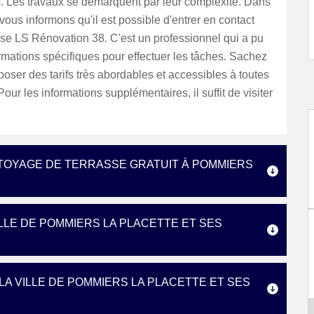
s. Les travaux se démarquent par leur complexité. Dans
vous informons qu'il est possible d'entrer en contact
se LS Rénovation 38. C'est un professionnel qui a pu
rmations spécifiques pour effectuer les tâches. Sachez
oposer des tarifs très abordables et accessibles à toutes
our les informations supplémentaires, il suffit de visiter
TOYAGE DE TERRASSE GRATUIT À POMMIERS
LLE DE POMMIERS LA PLACETTE ET SES
A VILLE DE POMMIERS LA PLACETTE ET SES