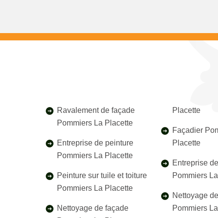
Ravalement de façade
Placette
Pommiers La Placette
Façadier Po
Entreprise de peinture
Placette
Pommiers La Placette
Entreprise d
Peinture sur tuile et toiture
Pommiers La 
Pommiers La Placette
Nettoyage de 
Nettoyage de façade
Pommiers La 