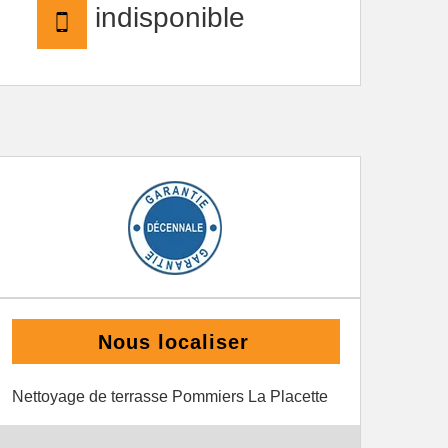
indisponible
Nous localiser
Nettoyage de terrasse Pommiers La Placette