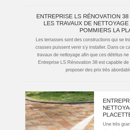
ENTREPRISE LS RÉNOVATION 38
LES TRAVAUX DE NETTOYAGE 
POMMIERS LA PL
Les terrasses sont des constructions qui se tro
crasses puissent venir s'y installer. Dans ce c
travaux de nettoyage afin que ces détritus ne
Entreprise LS Rénovation 38 est capable de ré
proposer des prix très abordabl
ENTREPRI
NETTOYA
PLACETTE
Une très gra