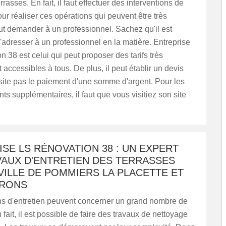
rasses. En fait, il faut effectuer des interventions de
ur réaliser ces opérations qui peuvent être très
 faut demander à un professionnel. Sachez qu'il est
'adresser à un professionnel en la matière. Entreprise
 38 est celui qui peut proposer des tarifs très
 accessibles à tous. De plus, il peut établir un devis
site pas le paiement d'une somme d'argent. Pour les
s supplémentaires, il faut que vous visitiez son site
SE LS RÉNOVATION 38 : UN EXPERT
VAUX D'ENTRETIEN DES TERRASSES
VILLE DE POMMIERS LA PLACETTE ET
IRONS
ns d'entretien peuvent concerner un grand nombre de
 fait, il est possible de faire des travaux de nettoyage