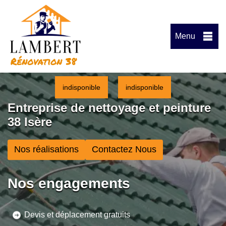
Menu
indisponible
indisponible
Entreprise de nettoyage et peinture
38 Isère
Nos réalisations
Contactez Nous
Nos engagements
Devis et déplacement gratuits