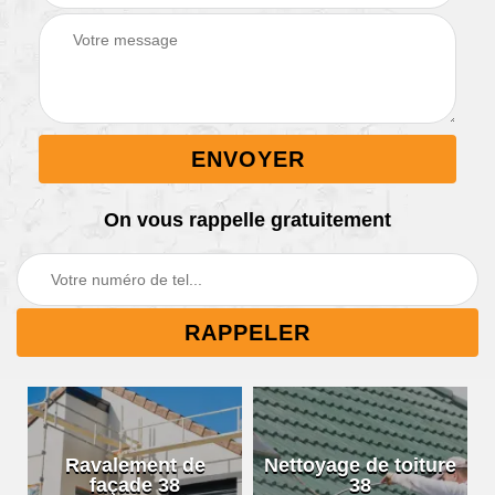
On vous rappelle gratuitement
Ravalement de
Nettoyage de toiture
façade 38
38