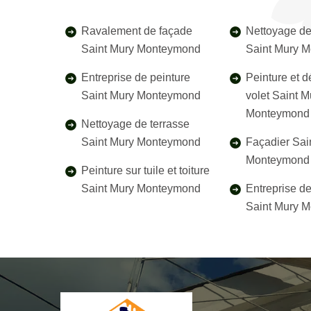
Ravalement de façade
Nettoyage de
Saint Mury Monteymond
Saint Mury 
Entreprise de peinture
Peinture et 
Saint Mury Monteymond
volet Saint M
Monteymond
Nettoyage de terrasse
Saint Mury Monteymond
Façadier Sai
Monteymond
Peinture sur tuile et toiture
Saint Mury Monteymond
Entreprise d
Saint Mury 