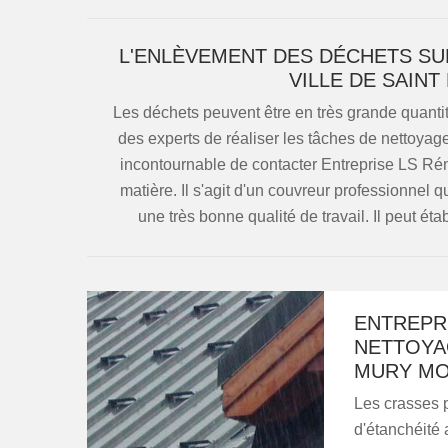
L'ENLÈVEMENT DES DÉCHETS SU
VILLE DE SAIN
Les déchets peuvent être en très grande quantité
des experts de réaliser les tâches de nettoyage
incontournable de contacter Entreprise LS Rén
matière. Il s'agit d'un couvreur professionnel 
une très bonne qualité de travail. Il peut ét
ENTREPRI
NETTOYAG
MURY MO
Les crasses 
d'étanchéité a