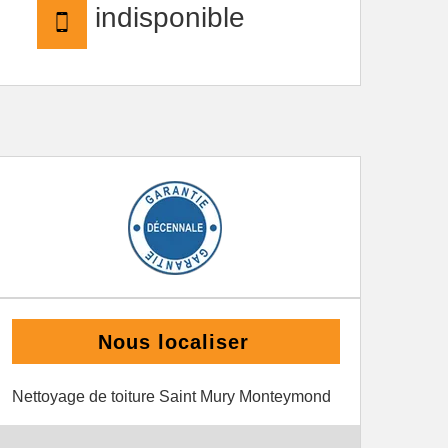
indisponible
Nous localiser
Nettoyage de toiture Saint Mury Monteymond