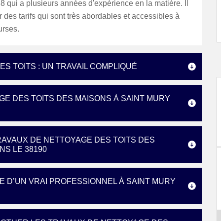
 qui a plusieurs années d'expérience en la matière. Il
 des tarifs qui sont très abordables et accessibles à
urses.
ES TOITS : UN TRAVAIL COMPLIQUÉ
GE DES TOITS DES MAISONS À SAINT MURY
RAVAUX DE NETTOYAGE DES TOITS DES
S LE 38190
DE D’UN VRAI PROFESSIONNEL À SAINT MURY