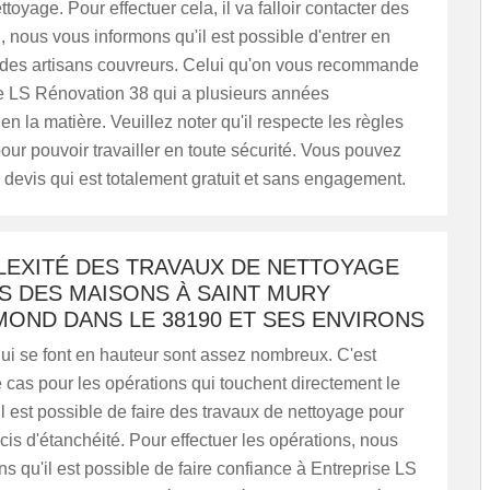
toyage. Pour effectuer cela, il va falloir contacter des
i, nous vous informons qu'il est possible d'entrer en
 des artisans couvreurs. Celui qu'on vous recommande
se LS Rénovation 38 qui a plusieurs années
en la matière. Veuillez noter qu'il respecte les règles
pour pouvoir travailler en toute sécurité. Vous pouvez
devis qui est totalement gratuit et sans engagement.
LEXITÉ DES TRAVAUX DE NETTOYAGE
S DES MAISONS À SAINT MURY
OND DANS LE 38190 ET SES ENVIRONS
ui se font en hauteur sont assez nombreux. C'est
cas pour les opérations qui touchent directement le
, il est possible de faire des travaux de nettoyage pour
ucis d'étanchéité. Pour effectuer les opérations, nous
s qu'il est possible de faire confiance à Entreprise LS