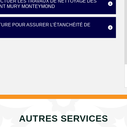
ECTUER LES TRAVAUX DE NETTOYAGE DES
SAINT MURY MONTEYMOND
TURE POUR ASSURER L’ÉTANCHÉITÉ DE
AUTRES SERVICES