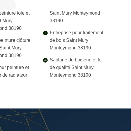
einture tôle et
Saint Mury Monteymond
nt Mury
38190
ond 38190
Entreprise pour traitement
einture clôture
de bois Saint Mury
 Saint Mury
Monteymond 38190
ond 38190
Sablage de boiserie et fer
our peinture et
de qualité Saint Mury
 de radiateur
Monteymond 38190