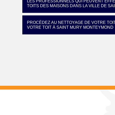
LES PROFESSIONNELS QUI PEUVENT EFF
TOITS DES MAISONS DANS LA VILLE DE 
PROCÉDEZ AU NETTOYAGE DE VOTRE TOI
VOTRE TOIT À SAINT MURY MONTEYMOND