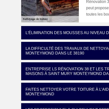
Rénovation 38
peut proposer
toutes les bo
L'ÉLIMINATION DES MOUSSES AU NIVEAU D
LA DIFFICULTÉ DES TRAVAUX DE NETTOYA
MONTEYMOND DANS LE 38190
ENTREPRISE LS RÉNOVATION 38 ET LES T
MAISONS À SAINT MURY MONTEYMOND DAN
FAITES NETTOYER VOTRE TOITURE À L’AI
MONTEYMOND