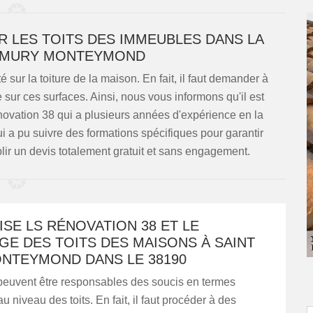
R LES TOITS DES IMMEUBLES DANS LA
T MURY MONTEYMOND
 sur la toiture de la maison. En fait, il faut demander à
 sur ces surfaces. Ainsi, nous vous informons qu'il est
ovation 38 qui a plusieurs années d'expérience en la
qui a pu suivre des formations spécifiques pour garantir
ablir un devis totalement gratuit et sans engagement.
SE LS RÉNOVATION 38 ET LE
E DES TOITS DES MAISONS À SAINT
NTEYMOND DANS LE 38190
peuvent être responsables des soucis en termes
u niveau des toits. En fait, il faut procéder à des