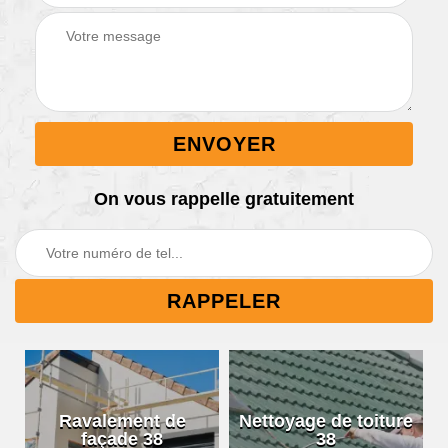
On vous rappelle gratuitement
Ravalement de
Nettoyage de toiture
façade 38
38