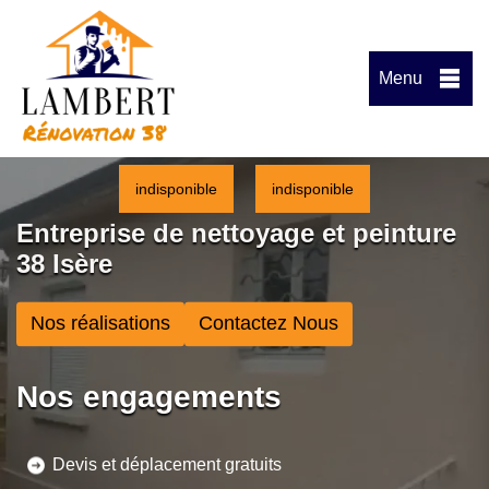
Menu
indisponible
indisponible
Entreprise de nettoyage et peinture
38 Isère
Nos réalisations
Contactez Nous
Nos engagements
Devis et déplacement gratuits