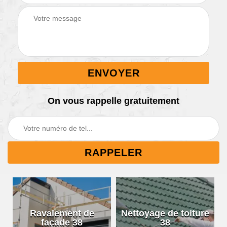
On vous rappelle gratuitement
Ravalement de
Nettoyage de toiture
façade 38
38