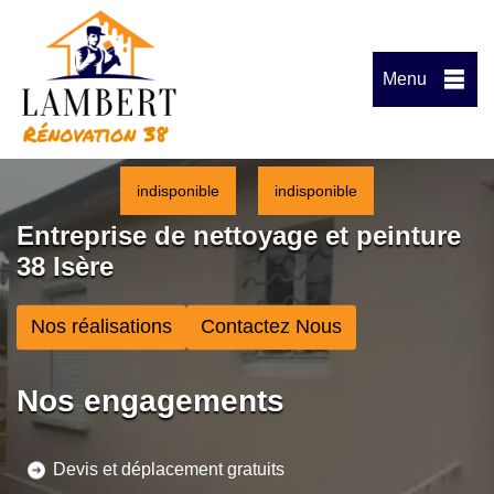
Menu
indisponible
indisponible
Entreprise de nettoyage et peinture
38 Isère
Nos réalisations
Contactez Nous
Nos engagements
Devis et déplacement gratuits