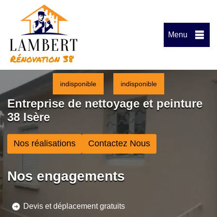
Menu
indisponible
indisponible
Entreprise de nettoyage et peinture
38 Isère
Nos réalisations
Contactez Nous
Nos engagements
Devis et déplacement gratuits