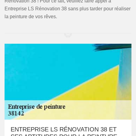
Rénovation 38 ! Pour ce fait, veuillez faire appel à
Entreprise LS Rénovation 38 sans plus tarder pour réaliser
la peinture de vos rêves.
ENTREPRISE LS RÉNOVATION 38 ET