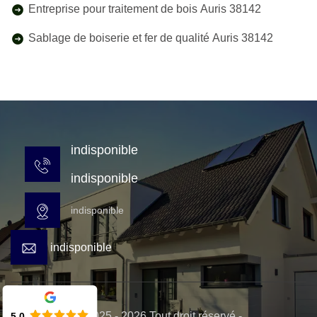
Entreprise pour traitement de bois Auris 38142
Sablage de boiserie et fer de qualité Auris 38142
indisponible
indisponible
indisponible
indisponible
© 2025 - 2026 Tout droit réservé -
5.0