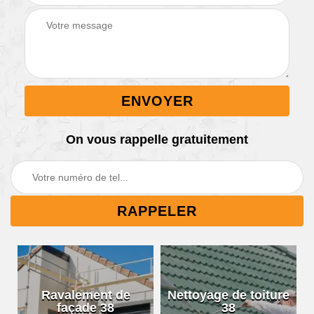
On vous rappelle gratuitement
Ravalement de
Nettoyage de toiture
façade 38
38