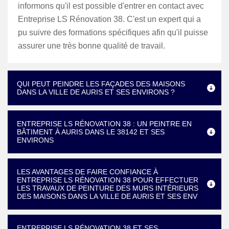
informons qu'il est possible d'entrer en contact avec
Entreprise LS Rénovation 38. C'est un expert qui a
pu suivre des formations spécifiques afin qu'il puisse
assurer une très bonne qualité de travail.
QUI PEUT PEINDRE LES FAÇADES DES MAISONS
DANS LA VILLE DE AURIS ET SES ENVIRONS ?
ENTREPRISE LS RÉNOVATION 38 : UN PEINTRE EN
BÂTIMENT À AURIS DANS LE 38142 ET SES
ENVIRONS
LES AVANTAGES DE FAIRE CONFIANCE À
ENTREPRISE LS RÉNOVATION 38 POUR EFFECTUER
LES TRAVAUX DE PEINTURE DES MURS INTÉRIEURS
DES MAISONS DANS LA VILLE DE AURIS ET SES ENV
ENTREPRISE LS RÉNOVATION 38 ET SES