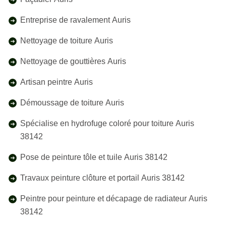
Entreprise de ravalement Auris
Nettoyage de toiture Auris
Nettoyage de gouttières Auris
Artisan peintre Auris
Démoussage de toiture Auris
Spécialise en hydrofuge coloré pour toiture Auris
38142
Pose de peinture tôle et tuile Auris 38142
Travaux peinture clôture et portail Auris 38142
Peintre pour peinture et décapage de radiateur Auris
38142