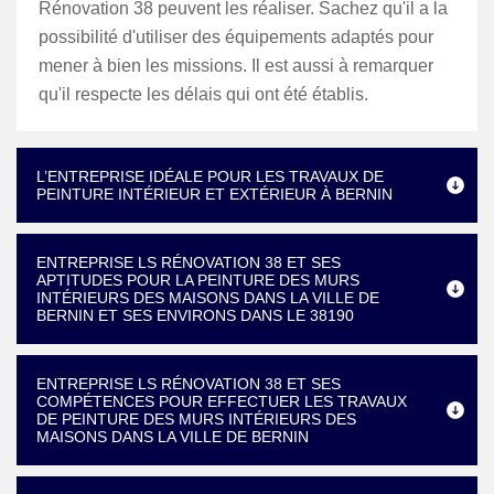
Rénovation 38 peuvent les réaliser. Sachez qu'il a la
possibilité d'utiliser des équipements adaptés pour
mener à bien les missions. Il est aussi à remarquer
qu'il respecte les délais qui ont été établis.
L’ENTREPRISE IDÉALE POUR LES TRAVAUX DE
PEINTURE INTÉRIEUR ET EXTÉRIEUR À BERNIN
ENTREPRISE LS RÉNOVATION 38 ET SES
APTITUDES POUR LA PEINTURE DES MURS
INTÉRIEURS DES MAISONS DANS LA VILLE DE
BERNIN ET SES ENVIRONS DANS LE 38190
ENTREPRISE LS RÉNOVATION 38 ET SES
COMPÉTENCES POUR EFFECTUER LES TRAVAUX
DE PEINTURE DES MURS INTÉRIEURS DES
MAISONS DANS LA VILLE DE BERNIN