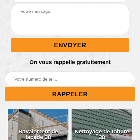
On vous rappelle gratuitement
Ravalement de
Nettoyage de toiture
façade 38
38