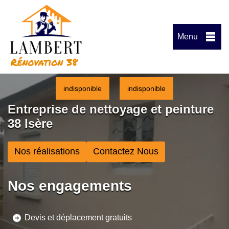
Menu
indisponible
indisponible
Entreprise de nettoyage et peinture
38 Isère
Nos réalisations
Contactez Nous
Nos engagements
Devis et déplacement gratuits