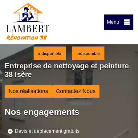
Menu
indisponible
indisponible
Entreprise de nettoyage et peinture
38 Isère
Nos réalisations
Contactez Nous
Nos engagements
Devis et déplacement gratuits