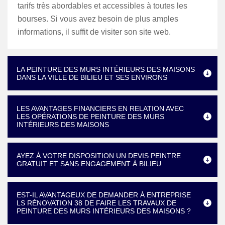
tarifs très abordables et accessibles à toutes les
bourses. Si vous avez besoin de plus amples
informations, il suffit de visiter son site web.
LA PEINTURE DES MURS INTÉRIEURS DES MAISONS
DANS LA VILLE DE BILIEU ET SES ENVIRONS
LES AVANTAGES FINANCIERS EN RELATION AVEC
LES OPÉRATIONS DE PEINTURE DES MURS
INTÉRIEURS DES MAISONS
AYEZ À VOTRE DISPOSITION UN DEVIS PEINTRE
GRATUIT ET SANS ENGAGEMENT À BILIEU
EST-IL AVANTAGEUX DE DEMANDER À ENTREPRISE
LS RÉNOVATION 38 DE FAIRE LES TRAVAUX DE
PEINTURE DES MURS INTÉRIEURS DES MAISONS ?