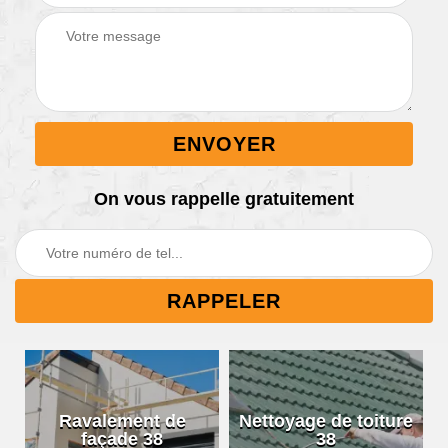
On vous rappelle gratuitement
Ravalement de
Nettoyage de toiture
façade 38
38