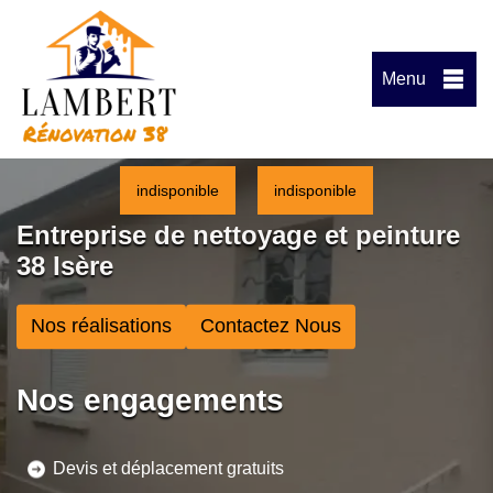
Menu
indisponible
indisponible
Entreprise de nettoyage et peinture
38 Isère
Nos réalisations
Contactez Nous
Nos engagements
Devis et déplacement gratuits