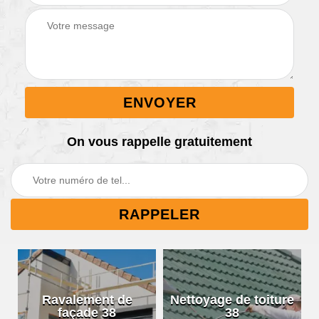
On vous rappelle gratuitement
Ravalement de
Nettoyage de toiture
façade 38
38