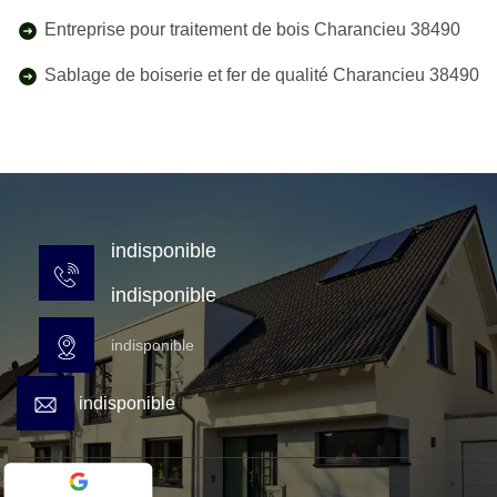
Entreprise pour traitement de bois Charancieu 38490
Sablage de boiserie et fer de qualité Charancieu 38490
indisponible
indisponible
indisponible
indisponible