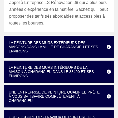
appel à Entreprise LS Rénovation 38 qui a plusieurs
années d'expérience en la matière. Sachez qu'il peut
proposer des tarifs très abordables et accessibles à
toutes les bourses.
LA PEINTURE DES MURS EXTÉRIEURS DES
MAISONS DANS LA VILLE DE CHARANCIEU ET SES
ENVIRONS
LA PEINTURE DES MURS INTÉRIEURS DE LA
MAISON À CHARANCIEU DANS LE 38490 ET SES
ENVIRONS
UNE ENTREPRISE DE PEINTURE QUALIFIÉE PRÊTE
À VOUS SATISFAIRE COMPLÈTEMENT À
CHARANCIEU
QUI S'OCCUPE DES TRAVAUX DE PEINTURE DES