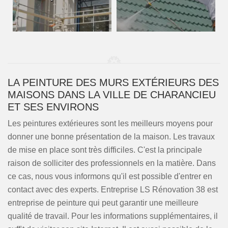
LA PEINTURE DES MURS EXTÉRIEURS DES
MAISONS DANS LA VILLE DE CHARANCIEU
ET SES ENVIRONS
Les peintures extérieures sont les meilleurs moyens pour
donner une bonne présentation de la maison. Les travaux
de mise en place sont très difficiles. C'est la principale
raison de solliciter des professionnels en la matière. Dans
ce cas, nous vous informons qu'il est possible d'entrer en
contact avec des experts. Entreprise LS Rénovation 38 est
entreprise de peinture qui peut garantir une meilleure
qualité de travail. Pour les informations supplémentaires, il