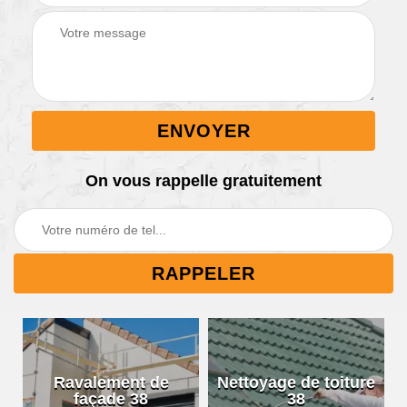
On vous rappelle gratuitement
Ravalement de
Nettoyage de toiture
façade 38
38