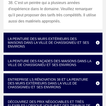
38. C'est un peintre qui a plusieurs années
d'expérience dans le domaine. Veuillez remarquer
qu'il peut proposer des tarifs très compétitifs. Il utilise
aussi des matériels appropriés.
LA PEINTURE DES MURS EXTÉRIEURS DES
MAISONS DANS LA VILLE DE CHASSIGNIEU ET SES
ENVIRONS
LA PEINTURE DES FAÇADES DES MAISONS DANS LA
VILLE DE CHASSIGNIEU ET SES ENVIRONS
ENTREPRISE LS RÉNOVATION 38 ET LA PEINTURE
DES MURS EXTÉRIEURS DANS LA VILLE DE
CHASSIGNIEU ET SES ENVIRONS
DÉCOUVREZ DES PRIX NÉGOCIABLES ET TRÈS
FLEXIBLES LORSQUE VOUS AVEZ DES TRAVAUX DE