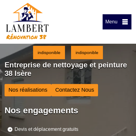
Menu
indisponible
indisponible
Entreprise de nettoyage et peinture
38 Isère
Nos réalisations
Contactez Nous
Nos engagements
Devis et déplacement gratuits