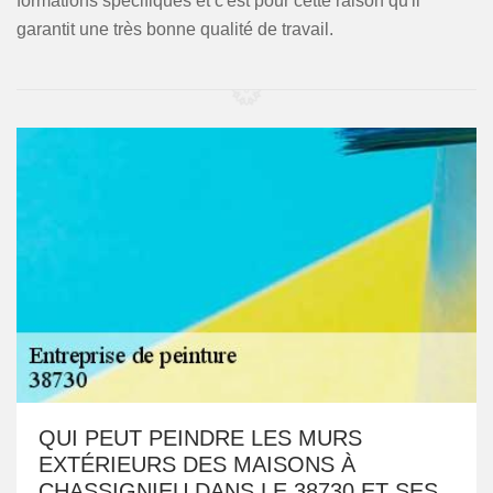
formations spécifiques et c'est pour cette raison qu'il
garantit une très bonne qualité de travail.
QUI PEUT PEINDRE LES MURS
EXTÉRIEURS DES MAISONS À
CHASSIGNIEU DANS LE 38730 ET SES