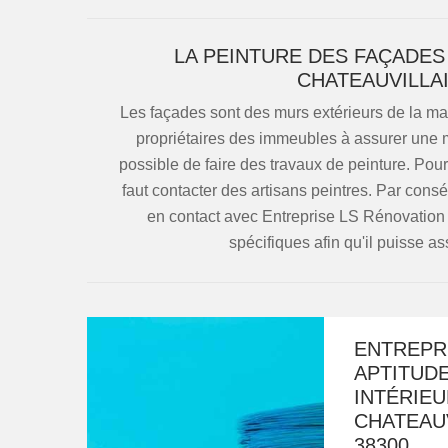
LA PEINTURE DES FAÇADES
CHATEAUVILLA
Les façades sont des murs extérieurs de la mai
propriétaires des immeubles à assurer une mei
possible de faire des travaux de peinture. Pour
faut contacter des artisans peintres. Par consé
en contact avec Entreprise LS Rénovation 3
spécifiques afin qu'il puisse as
ENTREPRI
APTITUD
INTÉRIEU
CHATEAUV
38300