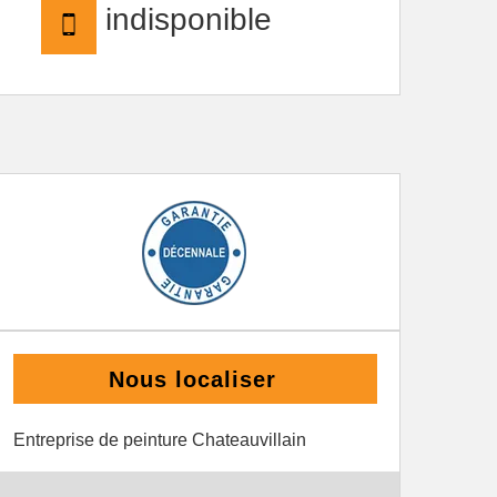
indisponible
Nous localiser
Entreprise de peinture Chateauvillain