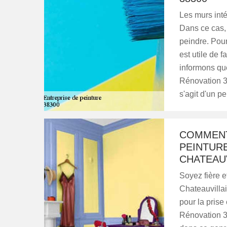
Les murs int
Dans ce cas, 
peindre. Pour 
est utile de 
informons qu
Rénovation 38
s'agit d'un p
COMMENT
PEINTURE
CHATEAUV
Soyez fière et
Chateauvilla
pour la prise
Rénovation 3