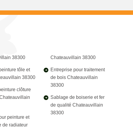
illain 38300
Chateauvillain 38300
einture tôle et
Entreprise pour traitement
teauvillain 38300
de bois Chateauvillain
38300
einture clôture
 Chateauvillain
Sablage de boiserie et fer
de qualité Chateauvillain
38300
our peinture et
 de radiateur