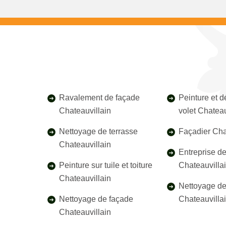
Ravalement de façade
Peinture et 
Chateauvillain
volet Chateau
Nettoyage de terrasse
Façadier Cha
Chateauvillain
Entreprise d
Peinture sur tuile et toiture
Chateauvilla
Chateauvillain
Nettoyage de 
Nettoyage de façade
Chateauvilla
Chateauvillain