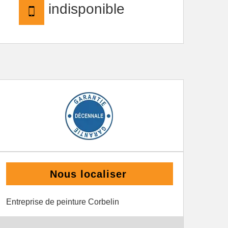
indisponible
Nous localiser
Entreprise de peinture Corbelin