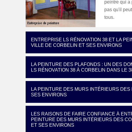
peintre qui a
pas qu'il peu
tous.
ENTREPRISE LS RÉNOVATION 38 ET LA P
VILLE DE CORBELIN ET SES ENVIRONS
LA PEINTURE DES PLAFONDS : UN DES D
LS RÉNOVATION 38 À CORBELIN DANS LE 3
LA PEINTURE DES MURS INTÉRIEURS DES 
SES ENVIRONS
LES RAISONS DE FAIRE CONFIANCE À ENT
PEINTURE DES MURS INTÉRIEURS DES CO
ET SES ENVIRONS