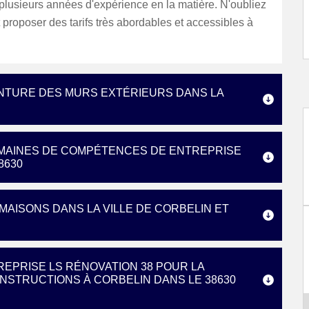
 plusieurs années d'expérience en la matière. N'oubliez
t proposer des tarifs très abordables et accessibles à
EINTURE DES MURS EXTÉRIEURS DANS LA
OMAINES DE COMPÉTENCES DE ENTREPRISE
8630
MAISONS DANS LA VILLE DE CORBELIN ET
REPRISE LS RÉNOVATION 38 POUR LA
NSTRUCTIONS À CORBELIN DANS LE 38630