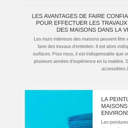
LES AVANTAGES DE FAIRE CONFI
POUR EFFECTUER LES TRAVAUX
DES MAISONS DANS LA V
Les murs intérieurs des maisons peuvent être e
faire des travaux d'entretien. Il est alors in
surfaces. Pour nous, il est indispensable que 
plusieurs années d'expérience en la matière. Sa
accessibles à
LA PEINT
MAISONS 
ENVIRON
Les peintures