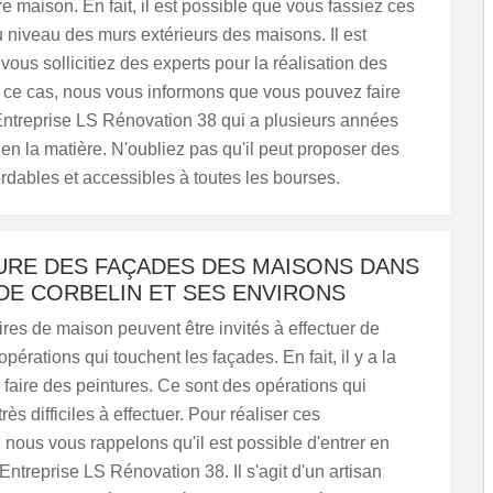
e maison. En fait, il est possible que vous fassiez ces
 niveau des murs extérieurs des maisons. Il est
vous sollicitiez des experts pour la réalisation des
 ce cas, nous vous informons que vous pouvez faire
Entreprise LS Rénovation 38 qui a plusieurs années
en la matière. N'oubliez pas qu'il peut proposer des
bordables et accessibles à toutes les bourses.
TURE DES FAÇADES DES MAISONS DANS
 DE CORBELIN ET SES ENVIRONS
ires de maison peuvent être invités à effectuer de
érations qui touchent les façades. En fait, il y a la
e faire des peintures. Ce sont des opérations qui
rès difficiles à effectuer. Pour réaliser ces
, nous vous rappelons qu'il est possible d'entrer en
Entreprise LS Rénovation 38. Il s'agit d'un artisan