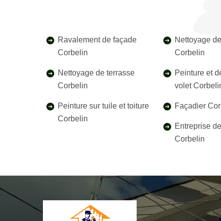
Ravalement de façade
Nettoyage de
Corbelin
Corbelin
Nettoyage de terrasse
Peinture et 
Corbelin
volet Corbeli
Peinture sur tuile et toiture
Façadier Cor
Corbelin
Entreprise d
Corbelin