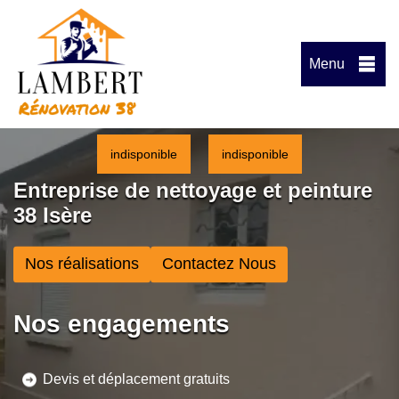
Menu
indisponible
indisponible
Entreprise de nettoyage et peinture
38 Isère
Nos réalisations
Contactez Nous
Nos engagements
Devis et déplacement gratuits