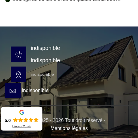
indisponible
indisponible
indisponible
indisponible
© 2025 - 2026 Tout droit réservé -
5.0
Lire nos
20
avis
Mentions légales