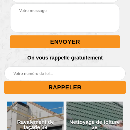
On vous rappelle gratuitement
Ravalement de
Nettoyage de toiture
façade 38
38