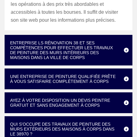
les opérations à des prix très abordables et
accessibles à toutes les bourses. Il suffit de visiter
son site web pour les informations plus précises.
ENTREPRISE LS RÉNOVATION 38 ET SES
COMPÉTENCES POUR EFFECTUER LES TRAVAUX
DE PEINTURE DES MURS INTÉRIEURS DES
MAISONS DANS LA VILLE DE CORPS
UNE ENTREPRISE DE PEINTURE QUALIFIÉE PRÊTE
À VOUS SATISFAIRE COMPLÈTEMENT À CORPS
AYEZ À VOTRE DISPOSITION UN DEVIS PEINTRE
GRATUIT ET SANS ENGAGEMENT À CORPS
QUI S'OCCUPE DES TRAVAUX DE PEINTURE DES
MURS EXTÉRIEURS DES MAISONS À CORPS DANS
LE 38970 ?