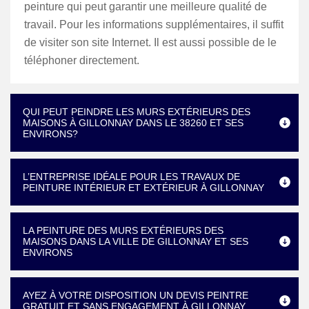
peinture qui peut garantir une meilleure qualité de
travail. Pour les informations supplémentaires, il suffit
de visiter son site Internet. Il est aussi possible de le
téléphoner directement.
QUI PEUT PEINDRE LES MURS EXTÉRIEURS DES
MAISONS À GILLONNAY DANS LE 38260 ET SES
ENVIRONS?
L’ENTREPRISE IDÉALE POUR LES TRAVAUX DE
PEINTURE INTÉRIEUR ET EXTÉRIEUR À GILLONNAY
LA PEINTURE DES MURS EXTÉRIEURS DES
MAISONS DANS LA VILLE DE GILLONNAY ET SES
ENVIRONS
AYEZ À VOTRE DISPOSITION UN DEVIS PEINTRE
GRATUIT ET SANS ENGAGEMENT À GILLONNAY