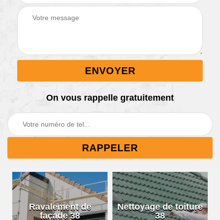
On vous rappelle gratuitement
Ravalement de
Nettoyage de toiture
façade 38
38