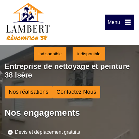
Menu
indisponible
indisponible
Entreprise de nettoyage et peinture
38 Isère
Nos réalisations
Contactez Nous
Nos engagements
Devis et déplacement gratuits