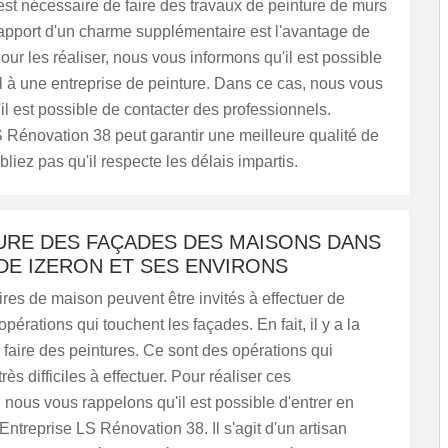
l est nécessaire de faire des travaux de peinture de murs
'apport d'un charme supplémentaire est l'avantage de
our les réaliser, nous vous informons qu'il est possible
l à une entreprise de peinture. Dans ce cas, nous vous
il est possible de contacter des professionnels.
 Rénovation 38 peut garantir une meilleure qualité de
ubliez pas qu'il respecte les délais impartis.
TURE DES FAÇADES DES MAISONS DANS
 DE IZERON ET SES ENVIRONS
ires de maison peuvent être invités à effectuer de
érations qui touchent les façades. En fait, il y a la
e faire des peintures. Ce sont des opérations qui
rès difficiles à effectuer. Pour réaliser ces
, nous vous rappelons qu'il est possible d'entrer en
Entreprise LS Rénovation 38. Il s'agit d'un artisan