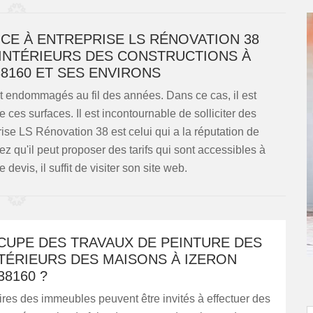
NCE À ENTREPRISE LS RÉNOVATION 38
 INTÉRIEURS DES CONSTRUCTIONS À
38160 ET SES ENVIRONS
t endommagés au fil des années. Dans ce cas, il est
 ces surfaces. Il est incontournable de solliciter des
ise LS Rénovation 38 est celui qui a la réputation de
ez qu'il peut proposer des tarifs qui sont accessibles à
 devis, il suffit de visiter son site web.
CUPE DES TRAVAUX DE PEINTURE DES
TÉRIEURS DES MAISONS À IZERON
38160 ?
ires des immeubles peuvent être invités à effectuer des