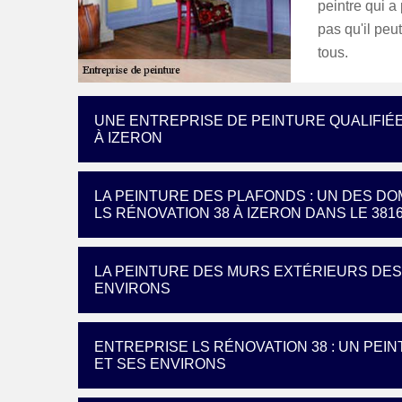
peintre qui a
pas qu'il peu
tous.
UNE ENTREPRISE DE PEINTURE QUALIFIÉ
À IZERON
LA PEINTURE DES PLAFONDS : UN DES D
LS RÉNOVATION 38 À IZERON DANS LE 381
LA PEINTURE DES MURS EXTÉRIEURS DES 
ENVIRONS
ENTREPRISE LS RÉNOVATION 38 : UN PEIN
ET SES ENVIRONS