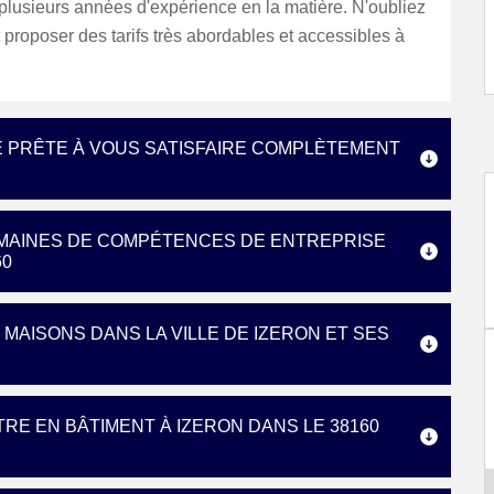
 plusieurs années d'expérience en la matière. N'oubliez
t proposer des tarifs très abordables et accessibles à
E PRÊTE À VOUS SATISFAIRE COMPLÈTEMENT
OMAINES DE COMPÉTENCES DE ENTREPRISE
60
MAISONS DANS LA VILLE DE IZERON ET SES
TRE EN BÂTIMENT À IZERON DANS LE 38160