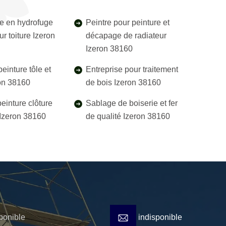
e en hydrofuge
Peintre pour peinture et
ur toiture Izeron
décapage de radiateur
Izeron 38160
einture tôle et
Entreprise pour traitement
ron 38160
de bois Izeron 38160
einture clôture
Sablage de boiserie et fer
l Izeron 38160
de qualité Izeron 38160
ponible
indisponible