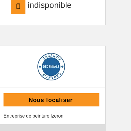
indisponible
Nous localiser
Entreprise de peinture Izeron