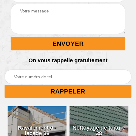
On vous rappelle gratuitement
Ravalement de
Nettoyage de toiture
façade 38
38