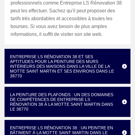
professionnels comme Entreprise LS Rénovation 38
peut les effectuer. Sachez qu'il peut proposer des
tarifs très abordables et accessibles à toutes les
bourses. Si vous avez besoin de plus amples
informations, il suffit de visiter son site web.
ENTREPRISE LS RÉNOVATION 38 ET SES
APTITUDES POUR LA PEINTURE DES MURS
INTÉRIEURS DES MAISONS DANS LA VILLE DE LA
MOTTE SAINT MARTIN ET SES ENVIRONS DANS LE
38770
LA PEINTURE DES PLAFONDS : UN DES DOMAINES
DE COMPÉTENCES DE ENTREPRISE LS
RÉNOVATION 38 À LA MOTTE SAINT MARTIN DANS
LE 38770
ENTREPRISE LS RÉNOVATION 38 : UN PEINTRE EN
BÂTIMENT À LA MOTTE SAINT MARTIN DANS LE