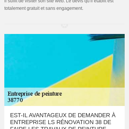
il suffit de visiter son site web. Le devis qu'il établit est
totalement gratuit et sans engagement.
EST-IL AVANTAGEUX DE DEMANDER À
ENTREPRISE LS RÉNOVATION 38 DE