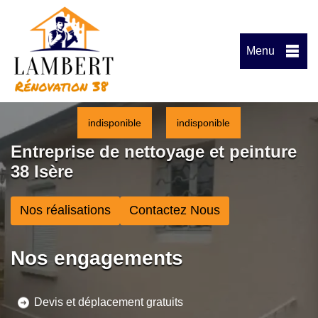
Menu
indisponible
indisponible
Entreprise de nettoyage et peinture
38 Isère
Nos réalisations
Contactez Nous
Nos engagements
Devis et déplacement gratuits