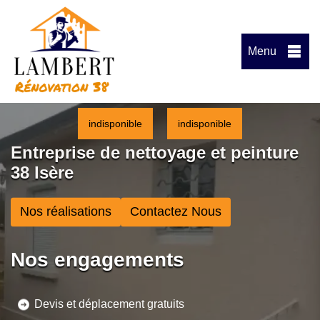
Menu
indisponible
indisponible
Entreprise de nettoyage et peinture
38 Isère
Nos réalisations
Contactez Nous
Nos engagements
Devis et déplacement gratuits