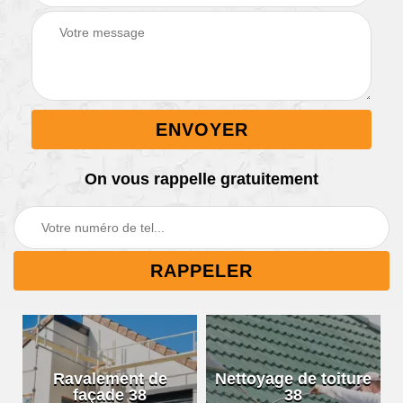
On vous rappelle gratuitement
Ravalement de
Nettoyage de toiture
façade 38
38