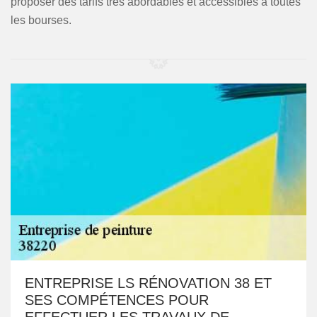
proposer des tarifs très abordables et accessibles à toutes
les bourses.
ENTREPRISE LS RÉNOVATION 38 ET
SES COMPÉTENCES POUR