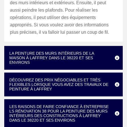
des murs intérieurs et extérieurs. Ensuite, il peut
aussi peindre les plafonds. Pour réaliser les
opérations, il peut utiliser des équipements
appropriés. Si vous voulez avoir des informations
plus précises, il va falloir lui passer un coup de fil.
LA PEINTURE DES MURS INTÉRIEURS DE LA
MAISON À LAFFREY DANS LE 38220 ET SES
ENVIRONS
DÉCOUVREZ DES PRIX NÉGOCIABLES ET TRÈS
FLEXIBLES LORSQUE VOUS AVEZ DES TRAVAUX DE
PEINTURE À LAFFREY
LES RAISONS DE FAIRE CONFIANCE À ENTREPRISE
LS RÉNOVATION 38 POUR LA PEINTURE DES MURS
INTÉRIEURS DES CONSTRUCTIONS À LAFFREY
DANS LE 38220 ET SES ENVIRONS