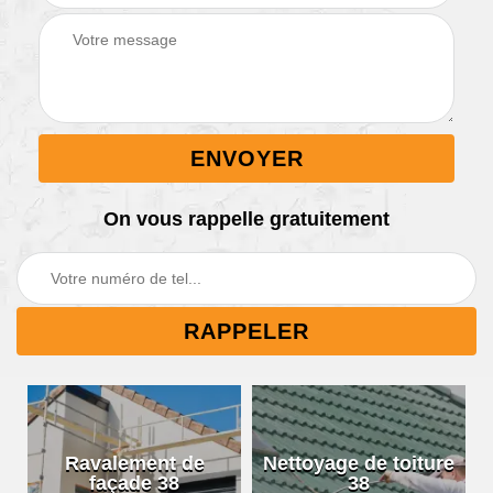
On vous rappelle gratuitement
Ravalement de
Nettoyage de toiture
façade 38
38