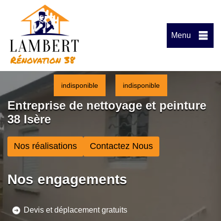
Menu
indisponible
indisponible
Entreprise de nettoyage et peinture
38 Isère
Nos réalisations
Contactez Nous
Nos engagements
Devis et déplacement gratuits