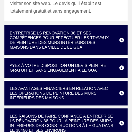
visiter son site web. Le devis qu'il établit est
totalement gratuit et sans engagement.
ENTREPRISE LS RÉNOVATION 38 ET SES
COMPÉTENCES POUR EFFECTUER LES TRAVAUX
DE PEINTURE DES MURS INTÉRIEURS DES
MAISONS DANS LA VILLE DE LE GUA
AYEZ À VOTRE DISPOSITION UN DEVIS PEINTRE
GRATUIT ET SANS ENGAGEMENT À LE GUA
LES AVANTAGES FINANCIERS EN RELATION AVEC
LES OPÉRATIONS DE PEINTURE DES MURS
INTÉRIEURS DES MAISONS
LES RAISONS DE FAIRE CONFIANCE À ENTREPRISE
LS RÉNOVATION 38 POUR LA PEINTURE DES MURS
INTÉRIEURS DES CONSTRUCTIONS À LE GUA DANS
LE 38450 ET SES ENVIRONS