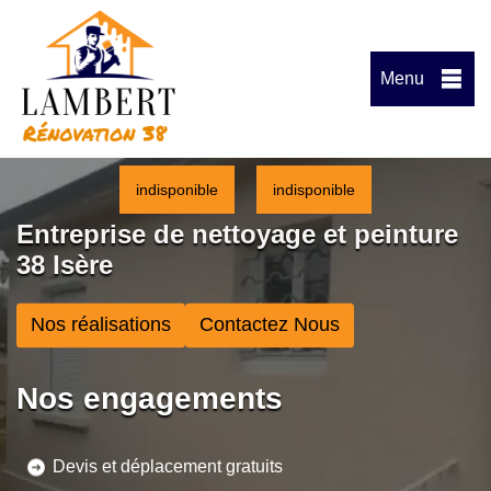
Menu
indisponible
indisponible
Entreprise de nettoyage et peinture
38 Isère
Nos réalisations
Contactez Nous
Nos engagements
Devis et déplacement gratuits