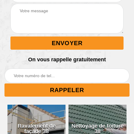
On vous rappelle gratuitement
Ravalement de
Nettoyage de toiture
façade 38
38