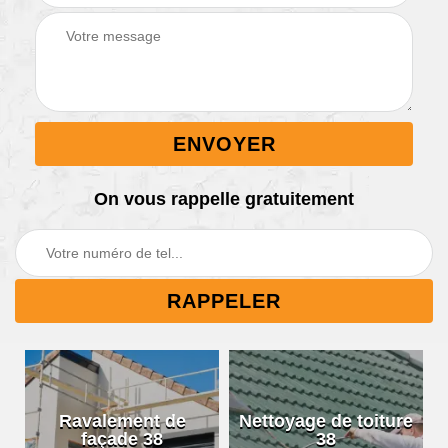
On vous rappelle gratuitement
Ravalement de
Nettoyage de toiture
façade 38
38