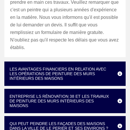
prendre en main ces travaux. Veuillez remarquer que
c'est un peintre qui a plusieurs années d'expérience
en la matière. Nous vous informons qu'il est possible
de lui demander un devis. Il suffit que vous
remplissiez un formulaire de manière gratuite.
N'oubliez pas qu'il respecte les délais que vous avez
établis.
LES AVANTAGES FINANCIERS EN RELATION AVEC
LES OPÉRATIONS DE PEINTURE DES MURS
INTÉRIEURS DES MAISONS
ENTREPRISE LS RÉNOVATION 38 ET LES TRAVAUX
DE PEINTURE DES MURS INTÉRIEURS DES
MAISONS
QUI PEUT PEINDRE LES FAÇADES DES MAISONS
DANS LA VILLE DE LE PERIER ET SES ENVIRONS ?