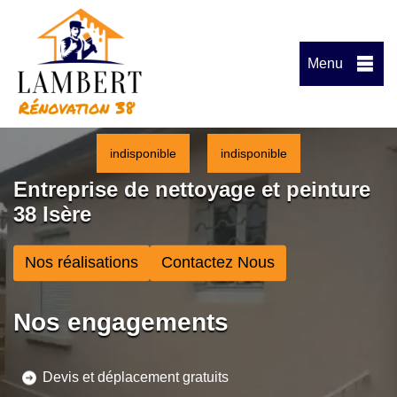
Menu
indisponible
indisponible
Entreprise de nettoyage et peinture
38 Isère
Nos réalisations
Contactez Nous
Nos engagements
Devis et déplacement gratuits