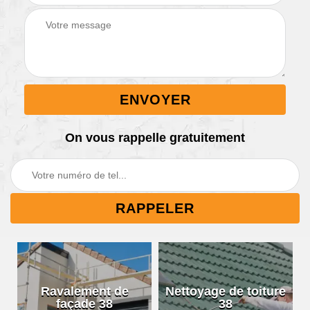
On vous rappelle gratuitement
Ravalement de
Nettoyage de toiture
façade 38
38