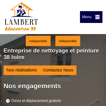
Menu
indisponible
indisponible
Entreprise de nettoyage et peinture
38 Isère
Nos réalisations
Contactez Nous
Nos engagements
Devis et déplacement gratuits