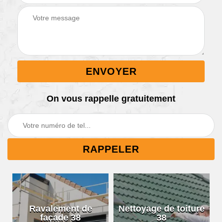
On vous rappelle gratuitement
Ravalement de
Nettoyage de toiture
façade 38
38