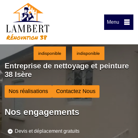
Menu
indisponible
indisponible
Entreprise de nettoyage et peinture
38 Isère
Nos réalisations
Contactez Nous
Nos engagements
Devis et déplacement gratuits