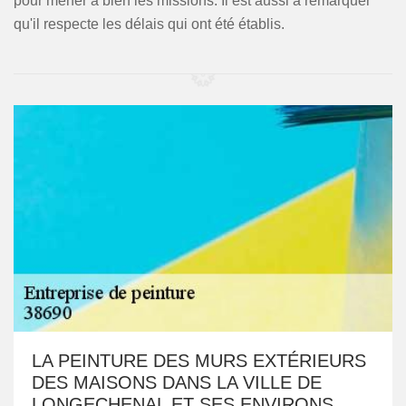
pour mener à bien les missions. Il est aussi à remarquer
qu'il respecte les délais qui ont été établis.
LA PEINTURE DES MURS EXTÉRIEURS
DES MAISONS DANS LA VILLE DE
LONGECHENAL ET SES ENVIRONS