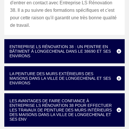
d'entrer en contact avec Entreprise LS Rénovation
38. Il a pu suivre des formations spécifiques et c'est
pour cette raison qu'il garantit une très bonne qualité
de travail.
ENTREPRISE LS RÉNOVATION 38 : UN PEINTRE EN
BÂTIMENT À LONGECHENAL DANS LE 38690 ET SES
ENVIRONS
LA PEINTURE DES MURS EXTÉRIEURS DES
MAISONS DANS LA VILLE DE LONGECHENAL ET SES
ENVIRONS
LES AVANTAGES DE FAIRE CONFIANCE À
ENTREPRISE LS RÉNOVATION 38 POUR EFFECTUER
LES TRAVAUX DE PEINTURE DES MURS INTÉRIEURS
DES MAISONS DANS LA VILLE DE LONGECHENAL ET
SES ENV