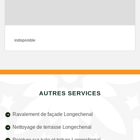
indisponible
AUTRES SERVICES
Ravalement de façade Longechenal
Nettoyage de terrasse Longechenal
Peinture sur tuile et toiture Longechenal