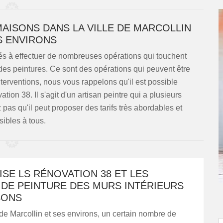
MAISONS DANS LA VILLE DE MARCOLLIN
S ENVIRONS
tés à effectuer de nombreuses opérations qui touchent
ire des peintures. Ce sont des opérations qui peuvent être
 interventions, nous vous rappelons qu'il est possible
ion 38. Il s'agit d'un artisan peintre qui a plusieurs
pas qu'il peut proposer des tarifs très abordables et
ibles à tous.
SE LS RÉNOVATION 38 ET LES
 DE PEINTURE DES MURS INTÉRIEURS
SONS
 de Marcollin et ses environs, un certain nombre de