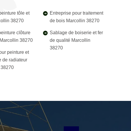
einture tôle et
Entreprise pour traitement
collin 38270
de bois Marcollin 38270
einture clôture
Sablage de boiserie et fer
l Marcollin 38270
de qualité Marcollin
38270
our peinture et
 de radiateur
n 38270