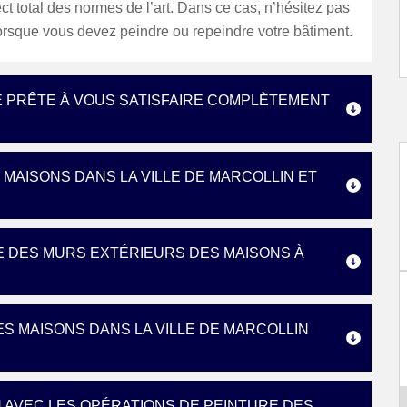
ct total des normes de l’art. Dans ce cas, n’hésitez pas
orsque vous devez peindre ou repeindre votre bâtiment.
E PRÊTE À VOUS SATISFAIRE COMPLÈTEMENT
MAISONS DANS LA VILLE DE MARCOLLIN ET
E DES MURS EXTÉRIEURS DES MAISONS À
ES MAISONS DANS LA VILLE DE MARCOLLIN
N AVEC LES OPÉRATIONS DE PEINTURE DES