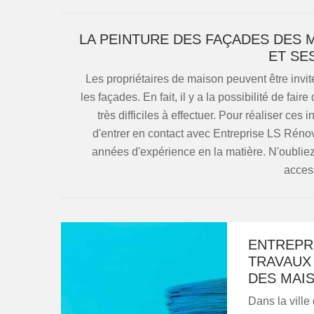
LA PEINTURE DES FAÇADES DES 
ET SE
Les propriétaires de maison peuvent être invi
les façades. En fait, il y a la possibilité de fa
très difficiles à effectuer. Pour réaliser ces
d'entrer en contact avec Entreprise LS Rénovat
années d'expérience en la matière. N'oubliez 
access
ENTREPRI
TRAVAUX
DES MAI
Dans la ville