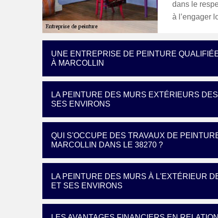
dans le respe
à l’engager l
UNE ENTREPRISE DE PEINTURE QUALIFIÉ
À MARCOLLIN
LA PEINTURE DES MURS EXTÉRIEURS DES 
SES ENVIRONS
QUI S'OCCUPE DES TRAVAUX DE PEINTUR
MARCOLLIN DANS LE 38270 ?
LA PEINTURE DES MURS À L'EXTÉRIEUR D
ET SES ENVIRONS
LES AVANTAGES FINANCIERS EN RELATIO