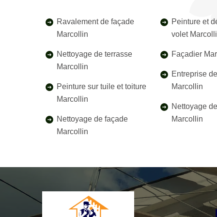
Ravalement de façade
Peinture et 
Marcollin
volet Marcoll
Nettoyage de terrasse
Façadier Mar
Marcollin
Entreprise d
Peinture sur tuile et toiture
Marcollin
Marcollin
Nettoyage de 
Nettoyage de façade
Marcollin
Marcollin