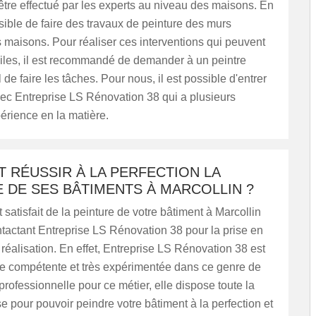
être effectué par les experts au niveau des maisons. En
ossible de faire des travaux de peinture des murs
s maisons. Pour réaliser ces interventions qui peuvent
ficiles, il est recommandé de demander à un peintre
 de faire les tâches. Pour nous, il est possible d'entrer
ec Entreprise LS Rénovation 38 qui a plusieurs
érience en la matière.
 RÉUSSIR À LA PERFECTION LA
 DE SES BÂTIMENTS À MARCOLLIN ?
 satisfait de la peinture de votre bâtiment à Marcollin
tactant Entreprise LS Rénovation 38 pour la prise en
réalisation. En effet, Entreprise LS Rénovation 38 est
se compétente et très expérimentée dans ce genre de
 professionnelle pour ce métier, elle dispose toute la
se pour pouvoir peindre votre bâtiment à la perfection et