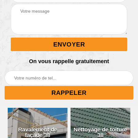
On vous rappelle gratuitement
Ravalement de
Nettoyage de toiture
façade 38
38