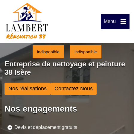
Menu
indisponible
indisponible
Entreprise de nettoyage et peinture
38 Isère
Nos réalisations
Contactez Nous
Nos engagements
Devis et déplacement gratuits