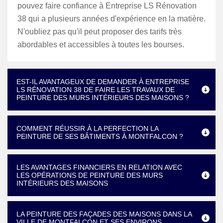
pouvez faire confiance à Entreprise LS Rénovation
38 qui a plusieurs années d'expérience en la matière.
N'oubliez pas qu'il peut proposer des tarifs très
abordables et accessibles à toutes les bourses.
EST-IL AVANTAGEUX DE DEMANDER À ENTREPRISE
LS RÉNOVATION 38 DE FAIRE LES TRAVAUX DE
PEINTURE DES MURS INTÉRIEURS DES MAISONS ?
COMMENT RÉUSSIR À LA PERFECTION LA
PEINTURE DE SES BÂTIMENTS À MONTFALCON ?
LES AVANTAGES FINANCIERS EN RELATION AVEC
LES OPÉRATIONS DE PEINTURE DES MURS
INTÉRIEURS DES MAISONS
LA PEINTURE DES FAÇADES DES MAISONS DANS LA
VILLE DE MONTFALCON ET SES ENVIRONS