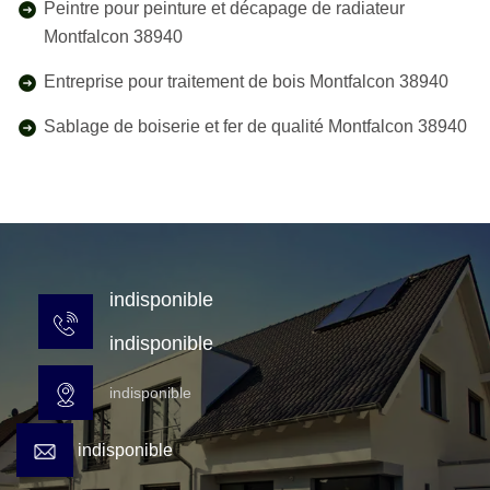
Peintre pour peinture et décapage de radiateur
Montfalcon 38940
Entreprise pour traitement de bois Montfalcon 38940
Sablage de boiserie et fer de qualité Montfalcon 38940
indisponible
indisponible
indisponible
indisponible