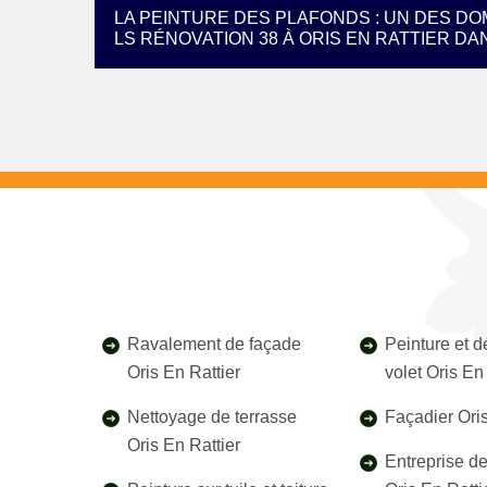
LA PEINTURE DES PLAFONDS : UN DES D
LS RÉNOVATION 38 À ORIS EN RATTIER DAN
Ravalement de façade
Peinture et 
Oris En Rattier
volet Oris En
Nettoyage de terrasse
Façadier Oris
Oris En Rattier
Entreprise d