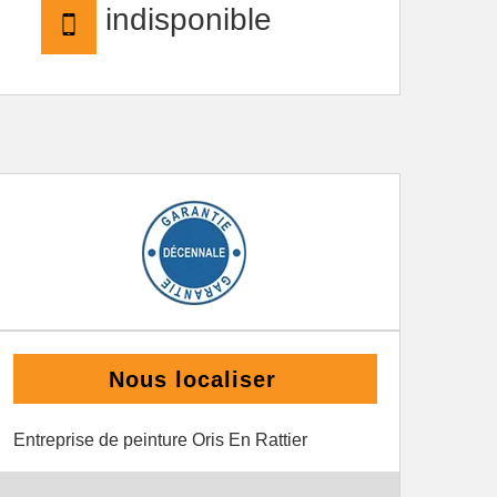
indisponible
Nous localiser
Entreprise de peinture Oris En Rattier