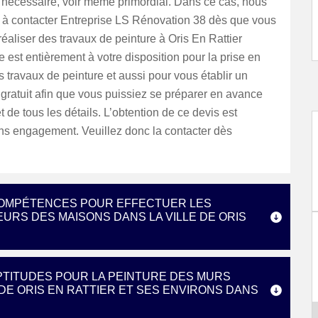
 nécessaire, voir même primordial. Dans ce cas, nous
s à contacter Entreprise LS Rénovation 38 dès que vous
éaliser des travaux de peinture à Oris En Rattier
e est entièrement à votre disposition pour la prise en
 travaux de peinture et aussi pour vous établir un
 gratuit afin que vous puissiez se préparer en avance
et de tous les détails. L’obtention de ce devis est
ans engagement. Veuillez donc la contacter dès
 COMPÉTENCES POUR EFFECTUER LES
URS DES MAISONS DANS LA VILLE DE ORIS
APTITUDES POUR LA PEINTURE DES MURS
 DE ORIS EN RATTIER ET SES ENVIRONS DANS