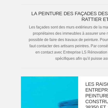
LA PEINTURE DES FAÇADES DES
RATTIER E
Les façades sont des murs extérieurs de la mai
propriétaires des immeubles à assurer une mei
possible de faire des travaux de peinture. Pour
faut contacter des artisans peintres. Par consé
en contact avec Entreprise LS Rénovation 3
spécifiques afin qu'il puisse as
LES RAIS
ENTREPRI
PEINTUR
CONSTRUC
38350 ET