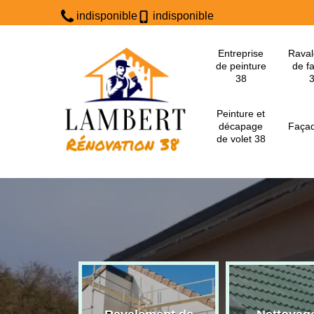
indisponible
indisponible
Entreprise
Rava
de peinture
de f
38
Peinture et
décapage
Façad
de volet 38