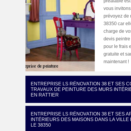
préalable est
vous inviton
prévoyez de r
38350 car ell
charge de vos
devis peintre
pour le frais 
gratuite et s
maintenant !
ENTREPRISE LS RÉNOVATION 38 ET SES
TRAVAUX DE PEINTURE DES MURS INTÉRIE
EN RATTIER
ENTREPRISE LS RÉNOVATION 38 ET SES 
INTÉRIEURS DES MAISONS DANS LA VILLE
LE 38350