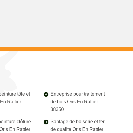
einture tôle et
Entreprise pour traitement
 En Rattier
de bois Oris En Rattier
38350
einture clôture
Sablage de boiserie et fer
 Oris En Rattier
de qualité Oris En Rattier