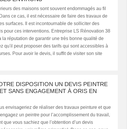
érieurs des maisons sont souvent endommagés au fil
ans ce cas, il est nécessaire de faire des travaux de
es surfaces. Il est incontournable de solliciter des
s pour ces interventions. Entreprise LS Rénovation 38
 a la réputation de garantir une très bonne qualité de
ez qu'il peut proposer des tarifs qui sont accessibles à
rses. Pour avoir le devis, il suffit de visiter son site
OTRE DISPOSITION UN DEVIS PEINTRE
 ET SANS ENGAGEMENT À ORIS EN
s envisageriez de réaliser des travaux peinture et que
engagez un peintre pour l’accomplissement du travail,
ant que vous sachiez que l’obtention d’un devis