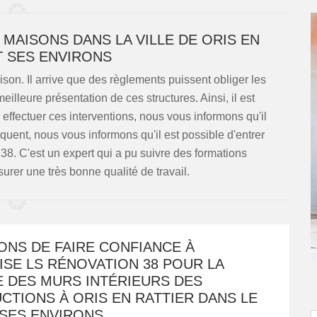
 MAISONS DANS LA VILLE DE ORIS EN
T SES ENVIRONS
son. Il arrive que des règlements puissent obliger les
lleure présentation de ces structures. Ainsi, il est
 effectuer ces interventions, nous vous informons qu'il
quent, nous vous informons qu'il est possible d'entrer
8. C'est un expert qui a pu suivre des formations
surer une très bonne qualité de travail.
ONS DE FAIRE CONFIANCE À
SE LS RÉNOVATION 38 POUR LA
E DES MURS INTÉRIEURS DES
TIONS À ORIS EN RATTIER DANS LE
 SES ENVIRONS