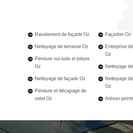
Ravalement de façade Oz
Façadier Oz
Nettoyage de terrasse Oz
Entreprise d
Oz
Peinture sur tuile et toiture
Oz
Nettoyage de
Nettoyage de façade Oz
Nettoyage de
Oz
Peinture et décapage de
volet Oz
Artisan peint