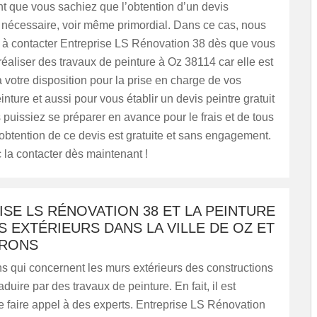
ant que vous sachiez que l’obtention d’un devis
 nécessaire, voir même primordial. Dans ce cas, nous
s à contacter Entreprise LS Rénovation 38 dès que vous
éaliser des travaux de peinture à Oz 38114 car elle est
 votre disposition pour la prise en charge de vos
inture et aussi pour vous établir un devis peintre gratuit
 puissiez se préparer en avance pour le frais et de tous
L’obtention de ce devis est gratuite et sans engagement.
 la contacter dès maintenant !
SE LS RÉNOVATION 38 ET LA PEINTURE
 EXTÉRIEURS DANS LA VILLE DE OZ ET
IRONS
s qui concernent les murs extérieurs des constructions
duire par des travaux de peinture. En fait, il est
 faire appel à des experts. Entreprise LS Rénovation