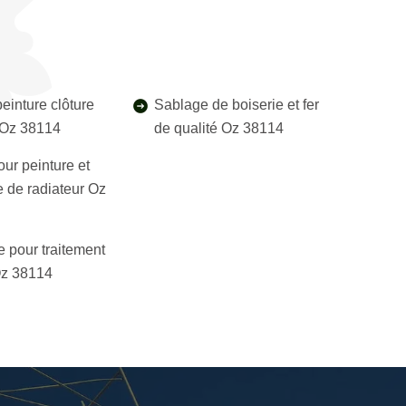
einture clôture
Sablage de boiserie et fer
l Oz 38114
de qualité Oz 38114
our peinture et
 de radiateur Oz
e pour traitement
Oz 38114