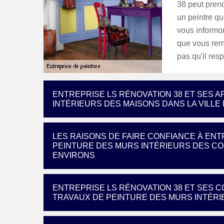
38 peut prend
un peintre qu
vous informon
que vous remp
pas qu'il res
ENTREPRISE LS RÉNOVATION 38 ET SES 
INTÉRIEURS DES MAISONS DANS LA VILLE 
LES RAISONS DE FAIRE CONFIANCE À ENT
PEINTURE DES MURS INTÉRIEURS DES CON
ENVIRONS
ENTREPRISE LS RÉNOVATION 38 ET SES
TRAVAUX DE PEINTURE DES MURS INTÉRIE