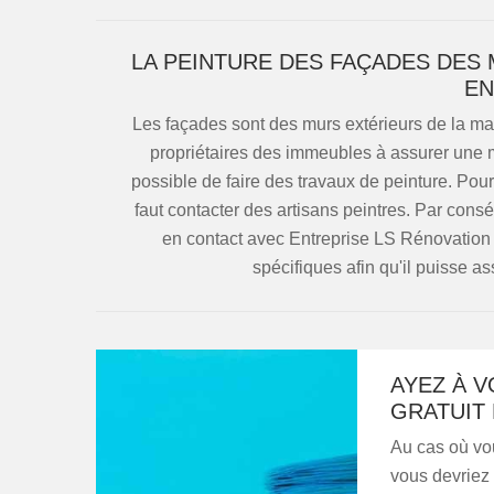
LA PEINTURE DES FAÇADES DES 
EN
Les façades sont des murs extérieurs de la mai
propriétaires des immeubles à assurer une mei
possible de faire des travaux de peinture. Pour
faut contacter des artisans peintres. Par consé
en contact avec Entreprise LS Rénovation 3
spécifiques afin qu'il puisse as
AYEZ À V
GRATUIT
Au cas où vou
vous devriez 