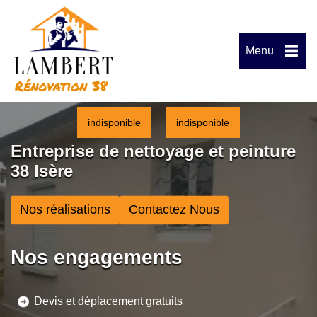
Menu
indisponible
indisponible
Entreprise de nettoyage et peinture
38 Isère
Nos réalisations
Contactez Nous
Nos engagements
Devis et déplacement gratuits