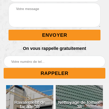
On vous rappelle gratuitement
Ravalement de
Nettoyage de toiture
façade 38
38