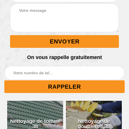
On vous rappelle gratuitement
Nettoyage de toiture
Nettoyage de
38
gouttières 38