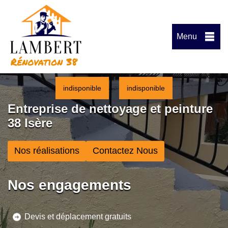
Menu
indisponible
indisponible
Entreprise de nettoyage et peinture
38 Isère
Nos réalisations
Contactez Nous
Nos engagements
Devis et déplacement gratuits