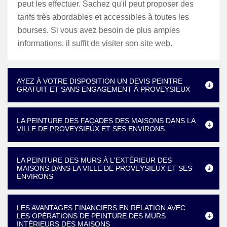
peut les effectuer. Sachez qu'il peut proposer des
tarifs très abordables et accessibles à toutes les
bourses. Si vous avez besoin de plus amples
informations, il suffit de visiter son site web.
AYEZ À VOTRE DISPOSITION UN DEVIS PEINTRE
GRATUIT ET SANS ENGAGEMENT À PROVEYSIEUX
LA PEINTURE DES FAÇADES DES MAISONS DANS LA
VILLE DE PROVEYSIEUX ET SES ENVIRONS
LA PEINTURE DES MURS À L'EXTÉRIEUR DES
MAISONS DANS LA VILLE DE PROVEYSIEUX ET SES
ENVIRONS
LES AVANTAGES FINANCIERS EN RELATION AVEC
LES OPÉRATIONS DE PEINTURE DES MURS
INTÉRIEURS DES MAISONS