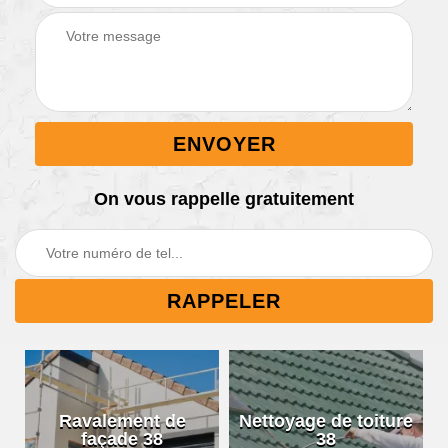
On vous rappelle gratuitement
Ravalement de
Nettoyage de toiture
façade 38
38