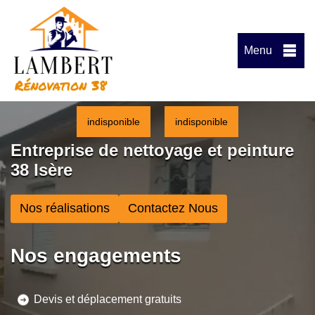
Menu
indisponible
indisponible
Entreprise de nettoyage et peinture
38 Isère
Nos réalisations
Contactez Nous
Nos engagements
Devis et déplacement gratuits