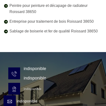
Peintre pour peinture et décapage de radiateur
Roissard 38650
Entreprise pour traitement de bois Roissard 38650
Sablage de boiserie et fer de qualité Roissard 38650
indisponible
indisponible
indisponible
indisponible