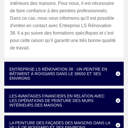
intérieurs des maisons. Pour nous, il est nécessaire
de faire confiance à des peintres professionnels.
Dans ce cas, nous vous informons qu'il est possible
d'entrer en contact avec Entreprise LS Rénovation
38. Il a pu suivre des formations spécifiques et c'est
pour cette raison qu'il garantit une très bonne qualité
de travail.
ENTREPRISE LS RÉNOVATION 38 : UN PEINTRE EN
BÂTIMENT À ROISSARD DANS LE 38650 ET SES
ENVIRONS
LES AVANTAGES FINANCIERS EN RELATION AVEC
LES OPÉRATIONS DE PEINTURE DES MURS
INTÉRIEURS DES MAISONS
LA PEINTURE DES FAÇADES DES MAISONS DANS LA
VILLE DE ROISSARD ET SES ENVIRONS