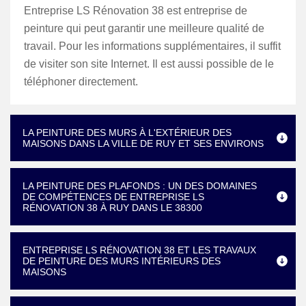
Entreprise LS Rénovation 38 est entreprise de
peinture qui peut garantir une meilleure qualité de
travail. Pour les informations supplémentaires, il suffit
de visiter son site Internet. Il est aussi possible de le
téléphoner directement.
LA PEINTURE DES MURS À L'EXTÉRIEUR DES
MAISONS DANS LA VILLE DE RUY ET SES ENVIRONS
LA PEINTURE DES PLAFONDS : UN DES DOMAINES
DE COMPÉTENCES DE ENTREPRISE LS
RÉNOVATION 38 À RUY DANS LE 38300
ENTREPRISE LS RÉNOVATION 38 ET LES TRAVAUX
DE PEINTURE DES MURS INTÉRIEURS DES
MAISONS