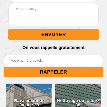
On vous rappelle gratuitement
Ravalement de
Nettoyage de toiture
façade 38
38