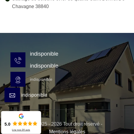
Chavagne 38840
indisponible
indisponible
indisponible
indisponible
© 2025 - 2026 Tout droit réservé -
5.0
Lire nos
20
avis
Mentions légales