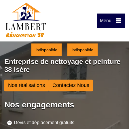
Menu
indisponible
indisponible
Entreprise de nettoyage et peinture
38 Isère
Nos réalisations
Contactez Nous
Nos engagements
Devis et déplacement gratuits