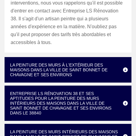
interventions, nous vous rappelons qu'il est possible
d'entrer en contact avec Entreprise LS Rénovation
38. Il s'agit d'un artisan peintre qui a plusieurs
années d'expérience en la matière. N'oubliez pas
qu'il peut proposer des tarifs très abordables et
accessibles à tous.
LA PEINTURE DES MURS À L'EXTÉRIEUR DES
MAISONS DANS LA VILLE DE SAINT BONNET DE
CHAVAGNE ET SES ENVIRONS
ENTREPRISE LS RÉNOVATION 38 ET SES
APTITUDES POUR LA PEINTURE DES MURS
INTÉRIEURS DES MAISONS DANS LA VILLE DE
SAINT BONNET DE CHAVAGNE ET SES ENVIRONS
DANS LE 38840
LA PEINTURE DES MURS INTÉRIEURS DES MAISONS