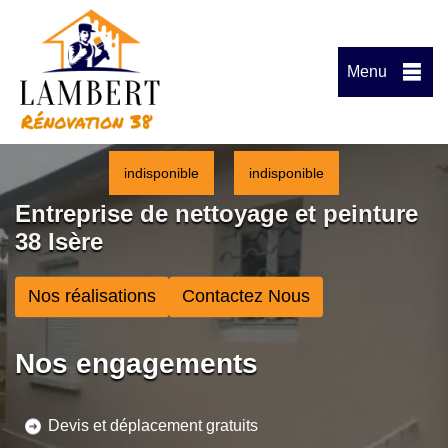
Menu
indisponible
indisponible
Entreprise de nettoyage et peinture
38 Isère
Nos réalisations
Contactez Nous
Nos engagements
Devis et déplacement gratuits