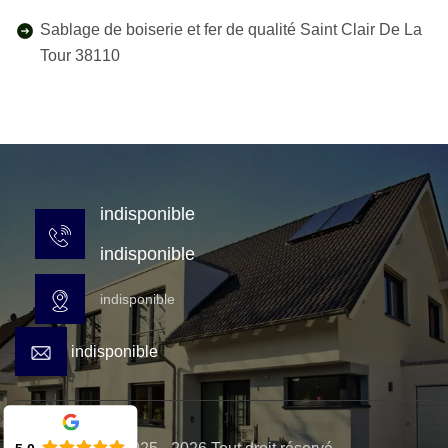
Sablage de boiserie et fer de qualité Saint Clair De La
Tour 38110
indisponible
indisponible
indisponible
indisponible