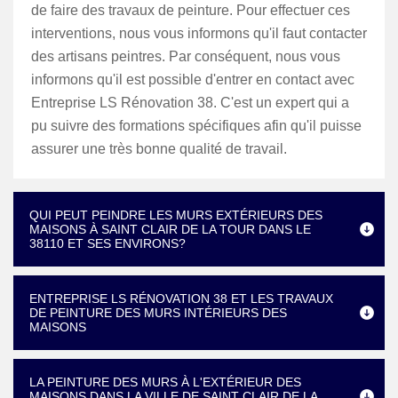
de faire des travaux de peinture. Pour effectuer ces
interventions, nous vous informons qu'il faut contacter
des artisans peintres. Par conséquent, nous vous
informons qu'il est possible d'entrer en contact avec
Entreprise LS Rénovation 38. C'est un expert qui a
pu suivre des formations spécifiques afin qu'il puisse
assurer une très bonne qualité de travail.
QUI PEUT PEINDRE LES MURS EXTÉRIEURS DES
MAISONS À SAINT CLAIR DE LA TOUR DANS LE
38110 ET SES ENVIRONS?
ENTREPRISE LS RÉNOVATION 38 ET LES TRAVAUX
DE PEINTURE DES MURS INTÉRIEURS DES
MAISONS
LA PEINTURE DES MURS À L'EXTÉRIEUR DES
MAISONS DANS LA VILLE DE SAINT CLAIR DE LA