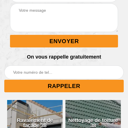
On vous rappelle gratuitement
Ravalement de
Nettoyage de toiture
façade 38
38